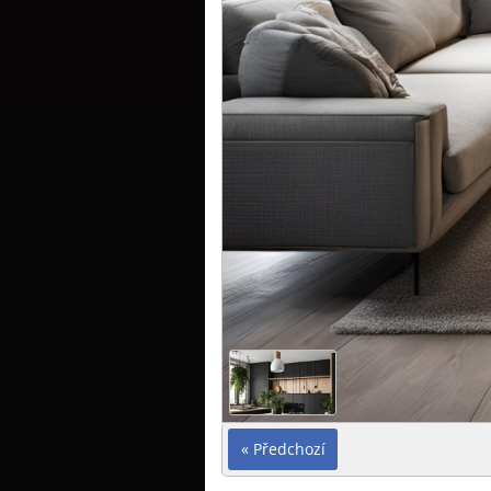
« Předchozí