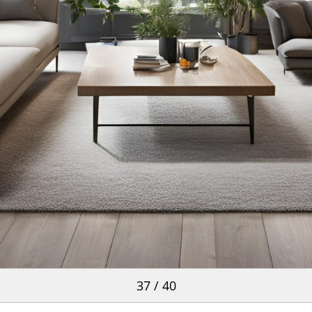
37 / 40