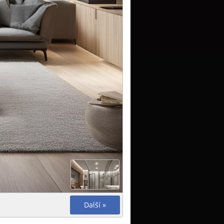
Další »