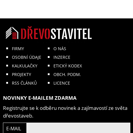
FIRMY
O NÁS
OSOBNÍ ÚDAJE
INZERCE
KALKULAČKY
ETICKÝ KODEX
PROJEKTY
OBCH. PODM.
RSS ČLÁNKŮ
LICENCE
NOVINKY E-MAILEM ZDARMA
Registrujte se k odběru novinek a zajímavostí ze světa
dřevostaveb.
E-MAIL