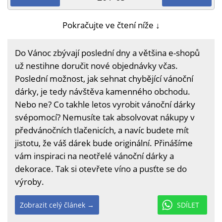
Pokračujte ve čtení níže ↓
Do Vánoc zbývají poslední dny a většina e-shopů
už nestihne doručit nové objednávky včas.
Poslední možnost, jak sehnat chybějící vánoční
dárky, je tedy návštěva kamenného obchodu.
Nebo ne? Co takhle letos vyrobit vánoční dárky
svépomocí? Nemusíte tak absolvovat nákupy v
předvánočních tlačenicích, a navíc budete mít
jistotu, že váš dárek bude originální. Přinášíme
vám inspiraci na neotřelé vánoční dárky a
dekorace. Tak si otevřete víno a pusťte se do
výroby.
Zobrazit celý článek →
SDÍLET