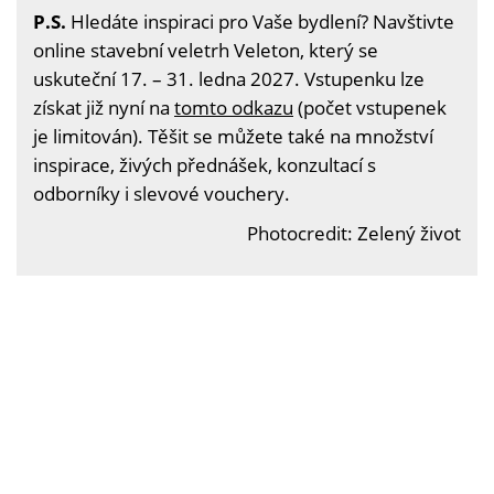
P.S.
Hledáte inspiraci pro Vaše bydlení? Navštivte
online stavební veletrh Veleton, který se
uskuteční 17. – 31. ledna 2027. Vstupenku lze
získat již nyní na
tomto odkazu
(počet vstupenek
je limitován). Těšit se můžete také na množství
inspirace, živých přednášek, konzultací s
odborníky i slevové vouchery.
Photocredit: Zelený život