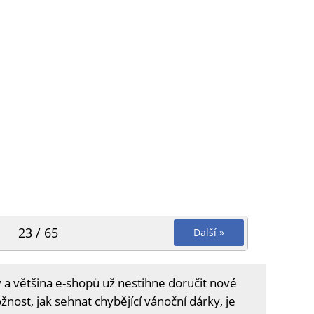
23 / 65
Další »
 a většina e-shopů už nestihne doručit nové
nost, jak sehnat chybějící vánoční dárky, je