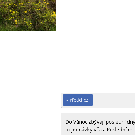
« Předchozí
Do Vánoc zbývají poslední dny
objednávky včas. Poslední mož