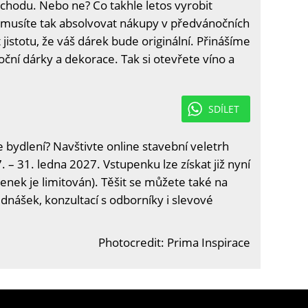
hodu. Nebo ne? Co takhle letos vyrobit
musíte tak absolvovat nákupy v předvánočních
 jistotu, že váš dárek bude originální. Přinášíme
oční dárky a dekorace. Tak si otevřete víno a
SDÍLET
e bydlení? Navštivte online stavební veletrh
. – 31. ledna 2027. Vstupenku lze získat již nyní
enek je limitován). Těšit se můžete také na
ednášek, konzultací s odborníky i slevové
Photocredit: Prima Inspirace