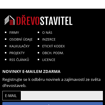
FIRMY
O NÁS
OSOBNÍ ÚDAJE
INZERCE
KALKULAČKY
ETICKÝ KODEX
PROJEKTY
OBCH. PODM.
RSS ČLÁNKŮ
LICENCE
NOVINKY E-MAILEM ZDARMA
Registrujte se k odběru novinek a zajímavostí ze světa
dřevostaveb.
E-MAIL