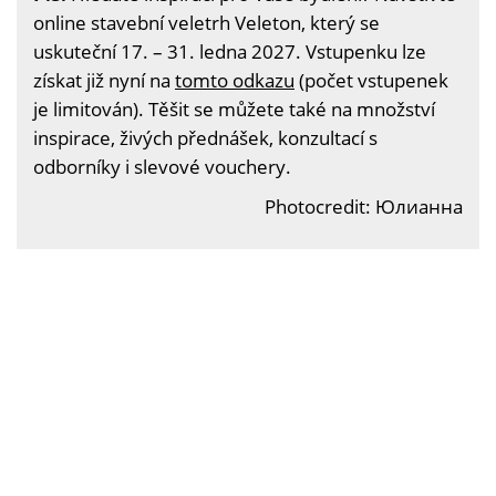
online stavební veletrh Veleton, který se
uskuteční 17. – 31. ledna 2027. Vstupenku lze
získat již nyní na
tomto odkazu
(počet vstupenek
je limitován). Těšit se můžete také na množství
inspirace, živých přednášek, konzultací s
odborníky i slevové vouchery.
Photocredit: Юлианна