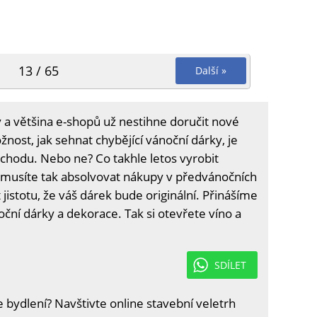
13 / 65
Další »
 a většina e-shopů už nestihne doručit nové
nost, jak sehnat chybějící vánoční dárky, je
hodu. Nebo ne? Co takhle letos vyrobit
musíte tak absolvovat nákupy v předvánočních
 jistotu, že váš dárek bude originální. Přinášíme
oční dárky a dekorace. Tak si otevřete víno a
SDÍLET
e bydlení? Navštivte online stavební veletrh