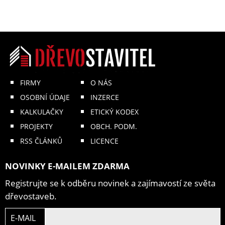
FIRMY
O NÁS
OSOBNÍ ÚDAJE
INZERCE
KALKULAČKY
ETICKÝ KODEX
PROJEKTY
OBCH. PODM.
RSS ČLÁNKŮ
LICENCE
NOVINKY E-MAILEM ZDARMA
Registrujte se k odběru novinek a zajímavostí ze světa
dřevostaveb.
E-MAIL