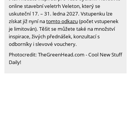
online stavební veletrh Veleton, který se
uskuteční 17. – 31. ledna 2027. Vstupenku lze
získat již nyní na
tomto odkazu
(počet vstupenek
je limitován). Těšit se můžete také na množství
inspirace, živých přednášek, konzultací s
odborníky i slevové vouchery.
Photocredit: TheGreenHead.com - Cool New Stuff
Daily!