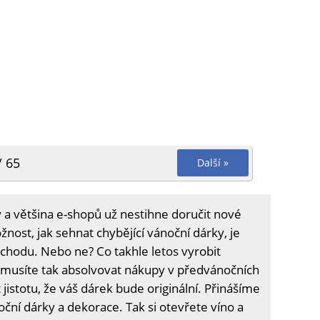
/ 65
Další »
 a většina e-shopů už nestihne doručit nové
nost, jak sehnat chybějící vánoční dárky, je
hodu. Nebo ne? Co takhle letos vyrobit
musíte tak absolvovat nákupy v předvánočních
 jistotu, že váš dárek bude originální. Přinášíme
oční dárky a dekorace. Tak si otevřete víno a