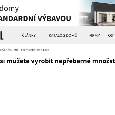
ČLÁNKY
KATALOG DOMŮ
FIRMY
OST
ových špuntů – rozmanitá inspirace
si můžete vyrobit nepřeberné množst