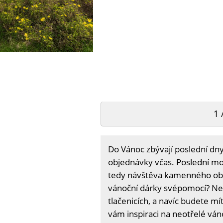
1 
Do Vánoc zbývají poslední dny
objednávky včas. Poslední mož
tedy návštěva kamenného obc
vánoční dárky svépomocí? Ne
tlačenicích, a navíc budete mít
vám inspiraci na neotřelé ván