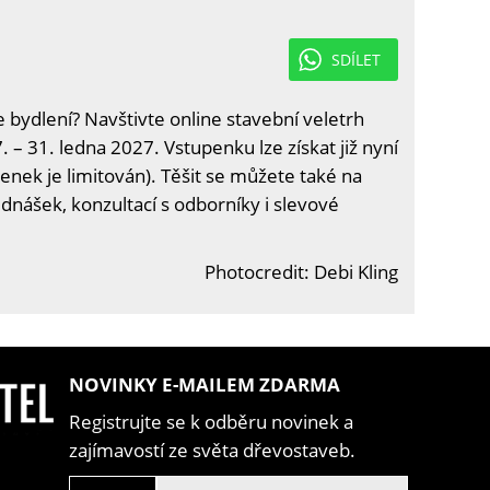
SDÍLET
e bydlení? Navštivte online stavební veletrh
. – 31. ledna 2027. Vstupenku lze získat již nyní
enek je limitován). Těšit se můžete také na
ednášek, konzultací s odborníky i slevové
Photocredit: Debi Kling
NOVINKY E-MAILEM ZDARMA
Registrujte se k odběru novinek a
zajímavostí ze světa dřevostaveb.