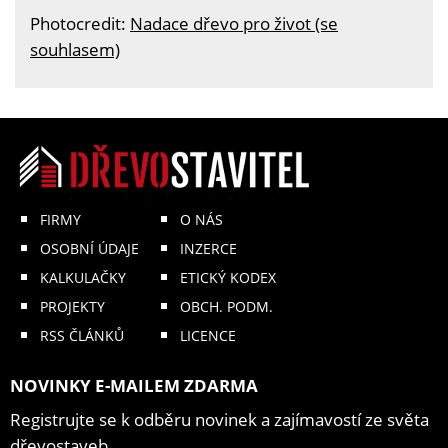
Photocredit:
Nadace dřevo pro život (se
souhlasem)
FIRMY
O NÁS
OSOBNÍ ÚDAJE
INZERCE
KALKULAČKY
ETICKÝ KODEX
PROJEKTY
OBCH. PODM.
RSS ČLÁNKŮ
LICENCE
NOVINKY E-MAILEM ZDARMA
Registrujte se k odběru novinek a zajímavostí ze světa
dřevostaveb.