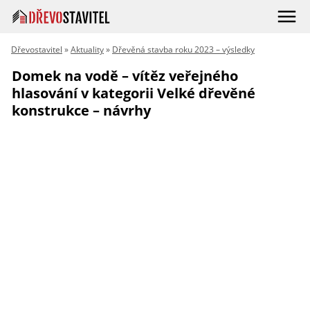
Dřevostavitel
»
Aktuality
»
Dřevěná stavba roku 2023 – výsledky
Domek na vodě – vítěz veřejného
hlasování v kategorii Velké dřevěné
konstrukce – návrhy