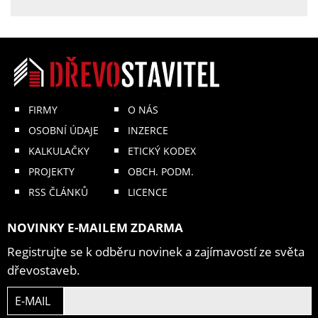
FIRMY
O NÁS
OSOBNÍ ÚDAJE
INZERCE
KALKULAČKY
ETICKÝ KODEX
PROJEKTY
OBCH. PODM.
RSS ČLÁNKŮ
LICENCE
NOVINKY E-MAILEM ZDARMA
Registrujte se k odběru novinek a zajímavostí ze světa
dřevostaveb.
E-MAIL