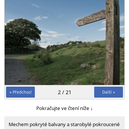
2 / 21
« Předchozí
Další »
Pokračujte ve čtení níže ↓
Mechem pokryté balvany a starobylé pokroucené