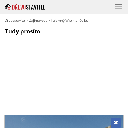
Dřevostavitel
»
Zajímavosti
»
Tajemný Wistmanův les
Tudy prosím