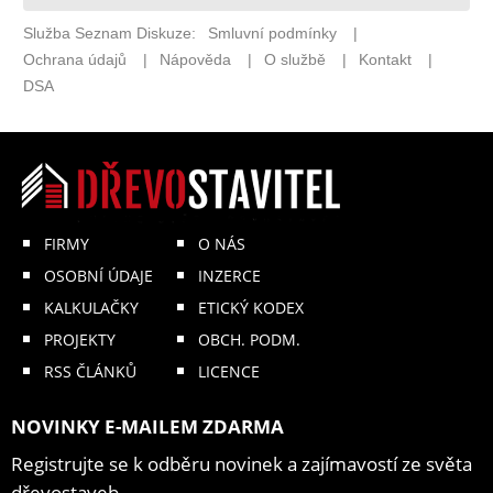
FIRMY
O NÁS
OSOBNÍ ÚDAJE
INZERCE
KALKULAČKY
ETICKÝ KODEX
PROJEKTY
OBCH. PODM.
RSS ČLÁNKŮ
LICENCE
NOVINKY E-MAILEM ZDARMA
Registrujte se k odběru novinek a zajímavostí ze světa
dřevostaveb.