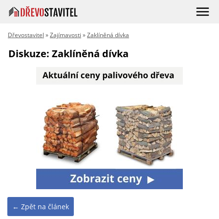
Dřevostavitel
»
Zajímavosti
»
Zaklíněná dívka
Diskuze: Zaklíněná dívka
← Zpět na článek