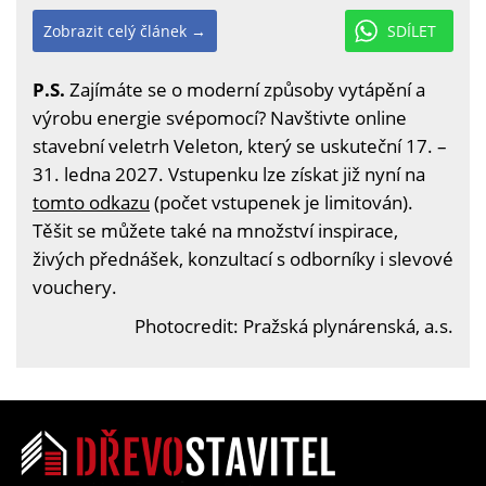
Zobrazit celý článek →
SDÍLET
P.S.
Zajímáte se o moderní způsoby vytápění a
výrobu energie svépomocí? Navštivte online
stavební veletrh Veleton, který se uskuteční 17. –
31. ledna 2027. Vstupenku lze získat již nyní na
tomto odkazu
(počet vstupenek je limitován).
Těšit se můžete také na množství inspirace,
živých přednášek, konzultací s odborníky i slevové
vouchery.
Photocredit: Pražská plynárenská, a.s.