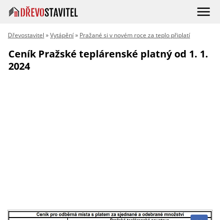
Dřevostavitel
»
Vytápění
»
Pražané si v novém roce za teplo připlatí
Ceník Pražské teplárenské platný od 1. 1.
2024