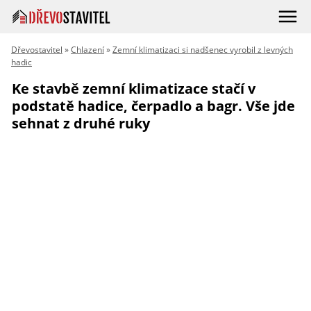
Dřevostavitel
»
Chlazení
»
Zemní klimatizaci si nadšenec vyrobil z levných
hadic
Ke stavbě zemní klimatizace stačí v
podstatě hadice, čerpadlo a bagr. Vše jde
sehnat z druhé ruky