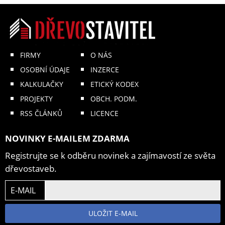
FIRMY
O NÁS
OSOBNÍ ÚDAJE
INZERCE
KALKULAČKY
ETICKÝ KODEX
PROJEKTY
OBCH. PODM.
RSS ČLÁNKŮ
LICENCE
NOVINKY E-MAILEM ZDARMA
Registrujte se k odběru novinek a zajímavostí ze světa
dřevostaveb.
E-MAIL
ULOŽIT E-MAIL