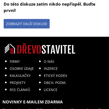
Do této diskuze zatím nikdo nepřispěl. Buďte
první!
ZOBRAZIT DALŠÍ DISKUSE
FIRMY
O NÁS
OSOBNÍ ÚDAJE
INZERCE
KALKULAČKY
ETICKÝ KODEX
PROJEKTY
OBCH. PODM.
RSS ČLÁNKŮ
LICENCE
NOVINKY E-MAILEM ZDARMA