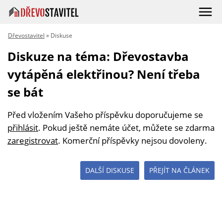
Dřevostavitel
» Diskuse
Diskuze na téma: Dřevostavba
vytápěná elektřinou? Není třeba
se bát
Před vložením Vašeho příspěvku doporučujeme se
přihlásit
. Pokud ještě nemáte účet, můžete se zdarma
zaregistrovat
. Komerční příspěvky nejsou dovoleny.
DALŠÍ DISKUSE
PŘEJÍT NA ČLÁNEK