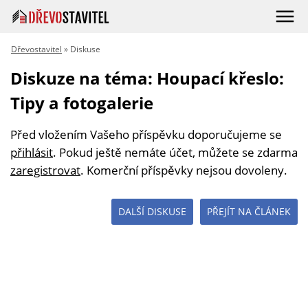
Dřevostavitel
» Diskuse
Diskuze na téma: Houpací křeslo:
Tipy a fotogalerie
Před vložením Vašeho příspěvku doporučujeme se
přihlásit
. Pokud ještě nemáte účet, můžete se zdarma
zaregistrovat
. Komerční příspěvky nejsou dovoleny.
DALŠÍ DISKUSE
PŘEJÍT NA ČLÁNEK