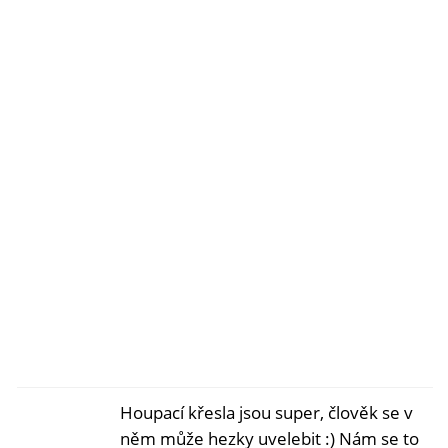
Houpací křesla jsou super, člověk se v
něm může hezky uvelebit :) Nám se to