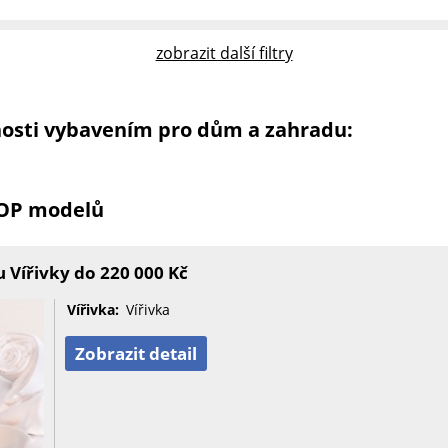
zobrazit další filtry
nosti vybavením pro dům a zahradu:
TOP modelů
 Vířivky do 220 000 Kč
Vířivka:
Vířivka
Zobrazit detail