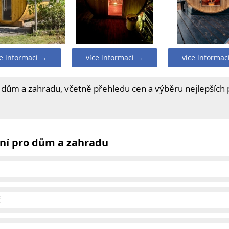
ce informací →
více informací →
více informac
 dům a zahradu, včetně přehledu cen a výběru nejlepších
ní pro dům a zahradu