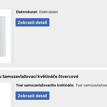
Elektrokotel:
Elektrokotel
Zobrazit detail
u Samozavlažovací květináče čtvercové
Tvar samozavlažovacího květináče:
Tvar samozavlažova
Zobrazit detail