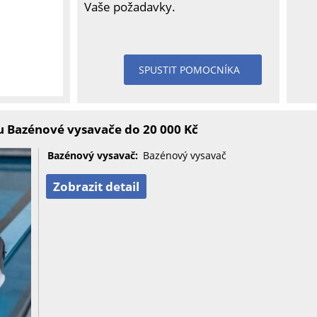
Vaše požadavky.
SPUSTIT POMOCNÍKA
 Bazénové vysavače do 20 000 Kč
Bazénový vysavač:
Bazénový vysavač
Zobrazit detail