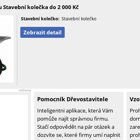
 Stavební kolečka do 2 000 Kč
Stavební kolečko:
Stavební kolečko
Zobrazit detail
reklama
Pomocník Dřevostavitele
Vzo
Inteligentni aplikace, která Vám
Pro
pomůže najít správnou firmu.
domů
Stačí odpovědět na pár otázek a
zare
dozvíte se, které firmy umí naplnit
pro