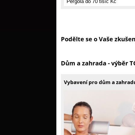
Podělte se o Vaše zkuše
Dům a zahrada - výběr 
Vybavení pro dům a zahradu