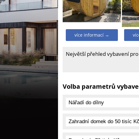
více informací →
ví
Největší přehled vybavení pro
Volba parametrů vybave