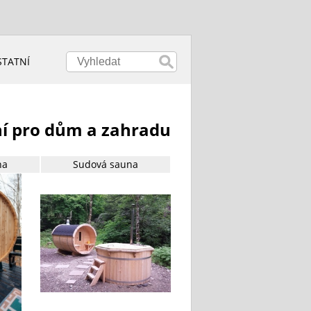
STATNÍ
ní pro dům a zahradu
na
Sudová sauna