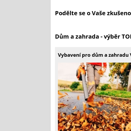
Podělte se o Vaše zkušen
Dům a zahrada - výběr T
Vybavení pro dům a zahradu Vy