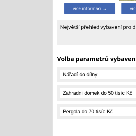
více informací →
ví
Největší přehled vybavení pro 
Volba parametrů vybaven