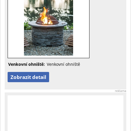
Venkovní ohniště:
Venkovní ohniště
Zobrazit detail
reklama