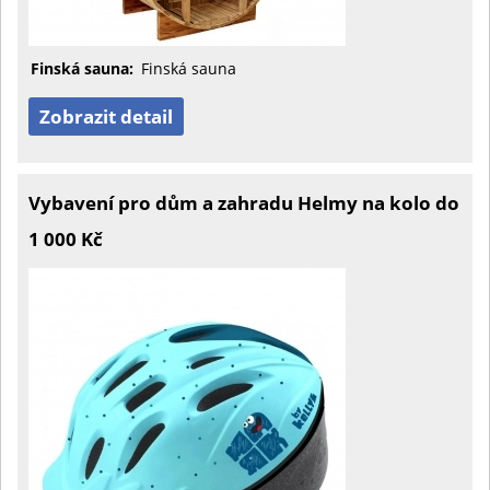
Finská sauna:
Finská sauna
Zobrazit detail
Vybavení pro dům a zahradu Helmy na kolo do
1 000 Kč