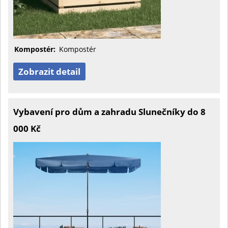
Kompostér:
Kompostér
Zobrazit detail
Vybavení pro dům a zahradu Slunečníky do 8
000 Kč