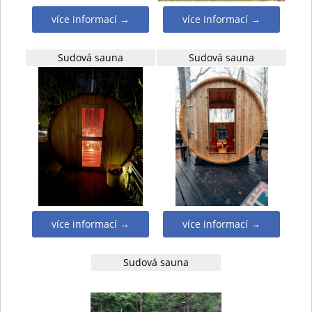
více informací →
více informací →
Sudová sauna
Sudová sauna
více informací →
více informací →
Sudová sauna