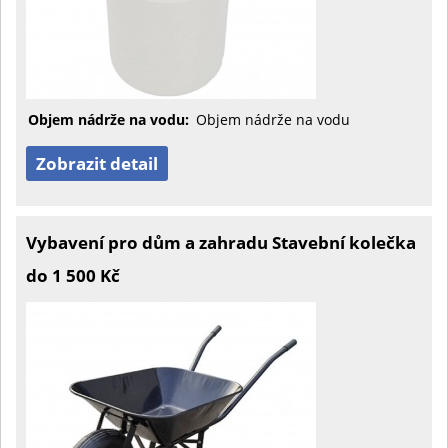
Objem nádrže na vodu:
Objem nádrže na vodu
Zobrazit detail
Vybavení pro dům a zahradu Stavební kolečka
do 1 500 Kč