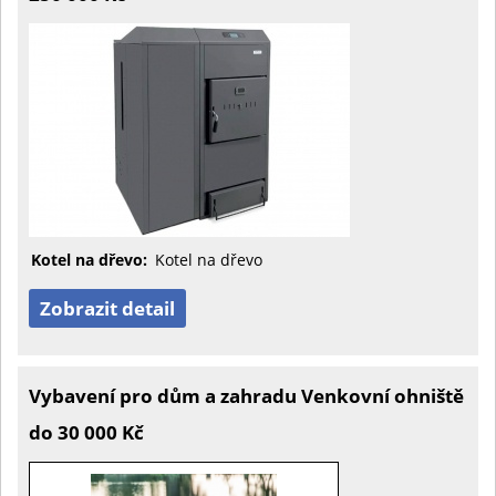
Kotel na dřevo:
Kotel na dřevo
Zobrazit detail
Vybavení pro dům a zahradu Venkovní ohniště
do 30 000 Kč