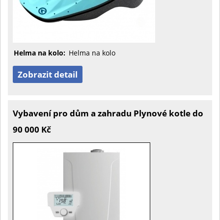
Helma na kolo:
Helma na kolo
Zobrazit detail
Vybavení pro dům a zahradu Plynové kotle do
90 000 Kč