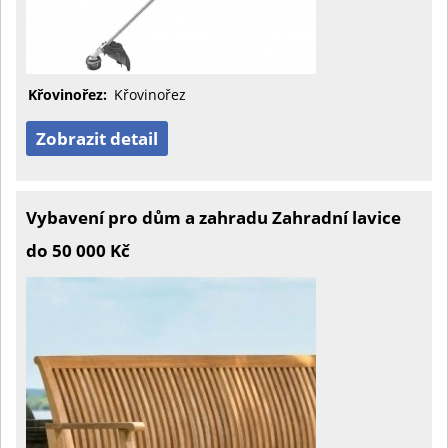
Křovinořez:
Křovinořez
Zobrazit detail
Vybavení pro dům a zahradu Zahradní lavice
do 50 000 Kč