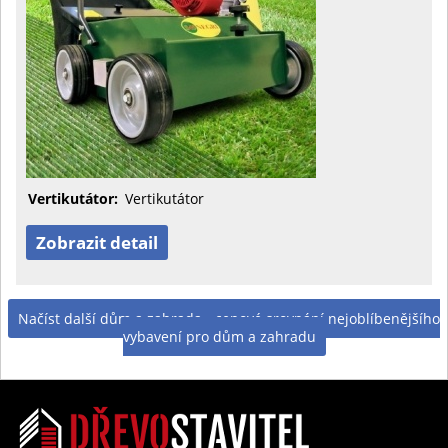
Vertikutátor:
Vertikutátor
Zobrazit detail
Načíst další dům a zahrada - cenové srovnání nejoblíbenějšího
vybavení pro dům a zahradu