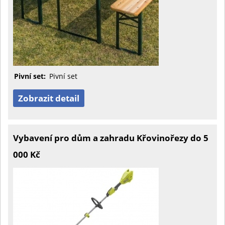
Pivní set:
Pivní set
Zobrazit detail
Vybavení pro dům a zahradu Křovinořezy do 5
000 Kč