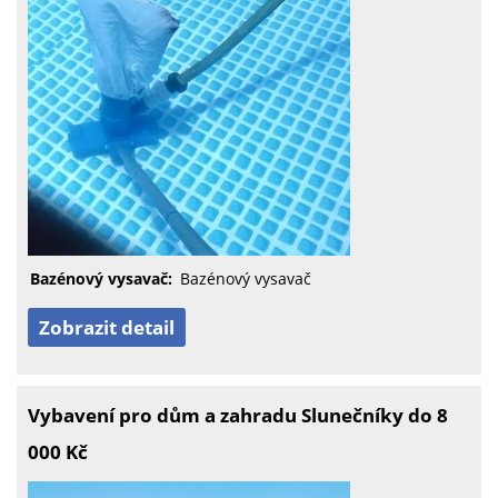
Bazénový vysavač:
Bazénový vysavač
Zobrazit detail
Vybavení pro dům a zahradu Slunečníky do 8
000 Kč