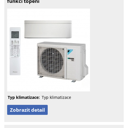
funkcí topení
Typ klimatizace:
Typ klimatizace
Zobrazit detail