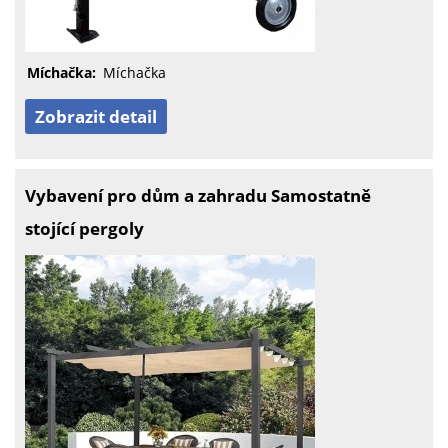
Míchačka:
Míchačka
Zobrazit detail
Vybavení pro dům a zahradu Samostatně
stojící pergoly