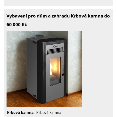
Vybavení pro dům a zahradu Krbová kamna do
60 000 Kč
Krbová kamna:
Krbová kamna