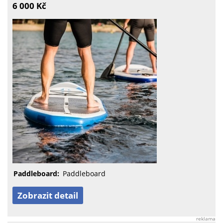
6 000 Kč
Paddleboard:
Paddleboard
Zobrazit detail
reklama