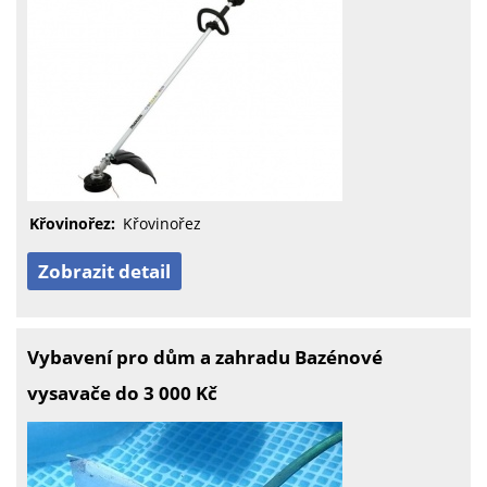
Křovinořez:
Křovinořez
Zobrazit detail
Vybavení pro dům a zahradu Bazénové
vysavače do 3 000 Kč