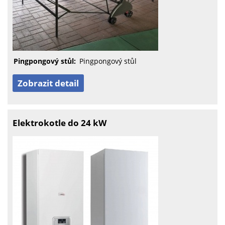
Pingpongový stůl:
Pingpongový stůl
Zobrazit detail
Elektrokotle do 24 kW