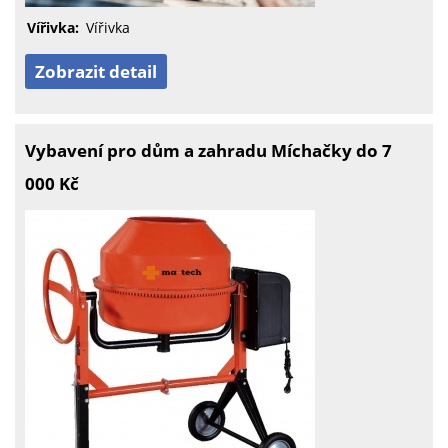
Vířivka:
Vířivka
Zobrazit detail
Vybavení pro dům a zahradu Míchačky do 7
000 Kč