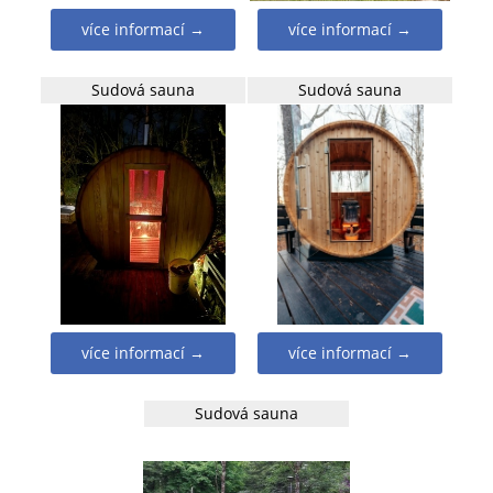
více informací →
více informací →
Sudová sauna
Sudová sauna
více informací →
více informací →
Sudová sauna