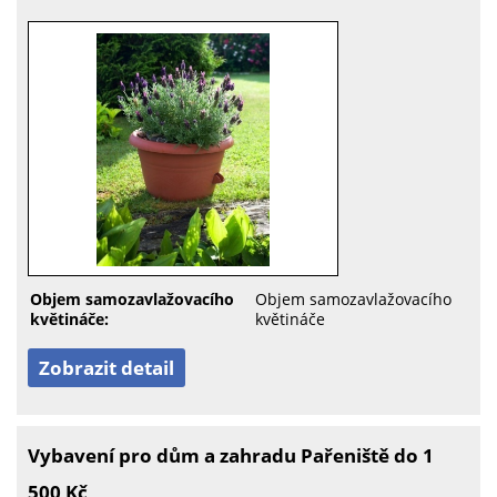
Objem samozavlažovacího
Objem samozavlažovacího
květináče:
květináče
Zobrazit detail
Vybavení pro dům a zahradu Pařeniště do 1
500 Kč