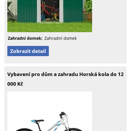
Zahradní domek:
Zahradní domek
Zobrazit detail
Vybavení pro dům a zahradu Horská kola do 12
000 Kč