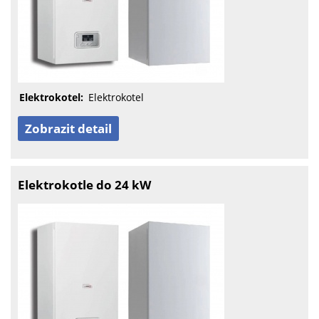
Elektrokotel:
Elektrokotel
Zobrazit detail
Elektrokotle do 24 kW