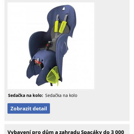
Sedačka na kolo:
Sedačka na kolo
Zobrazit detail
Vybavení pro dům a zahradu Spacáky do 3 000