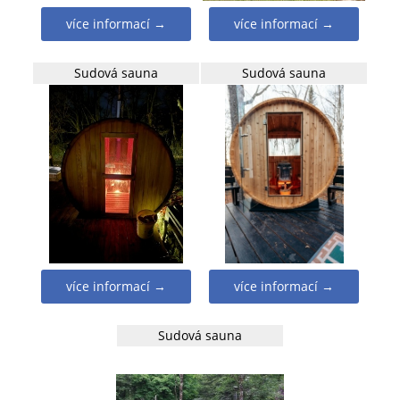
více informací →
více informací →
Sudová sauna
Sudová sauna
více informací →
více informací →
Sudová sauna