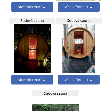
více informací →
více informací →
Sudová sauna
Sudová sauna
více informací →
více informací →
Sudová sauna