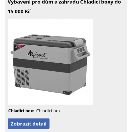
Vybavení pro dům a zahradu Chladicí boxy do
15 000 Kč
Chladicí box:
Chladicí box
Zobrazit detail