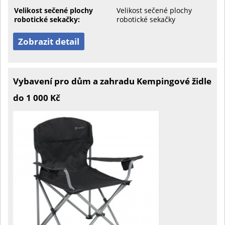
Velikost sečené plochy
Velikost sečené plochy
robotické sekačky:
robotické sekačky
Zobrazit detail
Vybavení pro dům a zahradu Kempingové židle
do 1 000 Kč