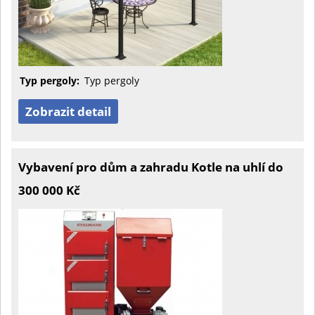
Typ pergoly:
Typ pergoly
Zobrazit detail
Vybavení pro dům a zahradu Kotle na uhlí do
300 000 Kč