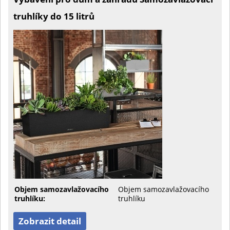
truhlíky do 15 litrů
Objem samozavlažovacího
Objem samozavlažovacího
truhlíku:
truhlíku
Zobrazit detail