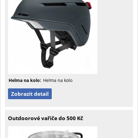
Helma na kolo:
Helma na kolo
Zobrazit detail
Outdoorové vařiče do 500 Kč