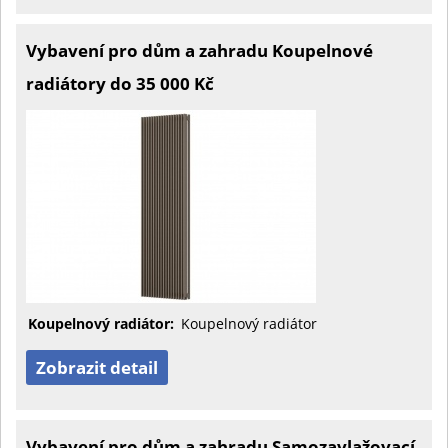
Vybavení pro dům a zahradu Koupelnové
radiátory do 35 000 Kč
Koupelnový radiátor:
Koupelnový radiátor
Zobrazit detail
Vybavení pro dům a zahradu Samozavlažovací