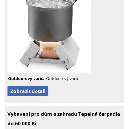
Outdoorový vařič:
Outdoorový vařič
Zobrazit detail
Vybavení pro dům a zahradu Tepelná čerpadla
do 60 000 Kč