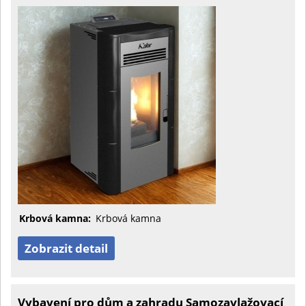
Krbová kamna:
Krbová kamna
Zobrazit detail
Vybavení pro dům a zahradu Samozavlažovací