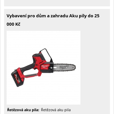
Vybavení pro dům a zahradu Aku pily do 25
000 Kč
Řetězová aku pila:
Řetězová aku pila