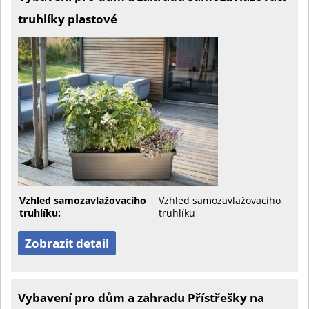
truhlíky plastové
Vzhled samozavlažovacího
Vzhled samozavlažovacího
truhlíku:
truhlíku
Zobrazit detail
Vybavení pro dům a zahradu Přístřešky na