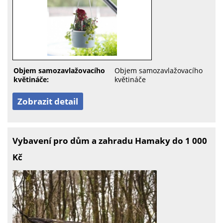
Objem samozavlažovacího
Objem samozavlažovacího
květináče:
květináče
Zobrazit detail
Vybavení pro dům a zahradu Hamaky do 1 000
Kč