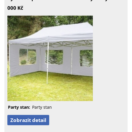
000 Kč
Party stan:
Party stan
Zobrazit detail