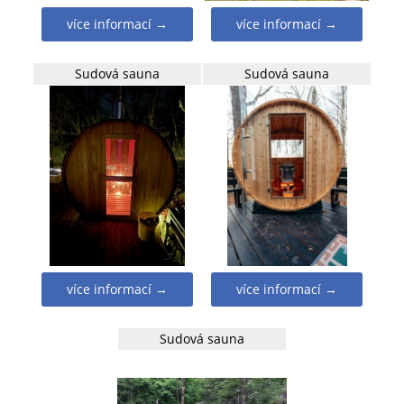
více informací →
více informací →
Sudová sauna
Sudová sauna
více informací →
více informací →
Sudová sauna