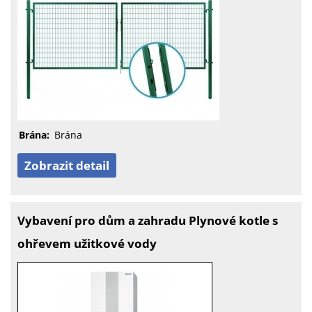
Brána:
Brána
Zobrazit detail
Vybavení pro dům a zahradu Plynové kotle s
ohřevem užitkové vody