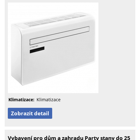
Klimatizace:
Klimatizace
Zobrazit detail
Vybavení pro dům a zahradu Party stany do 25