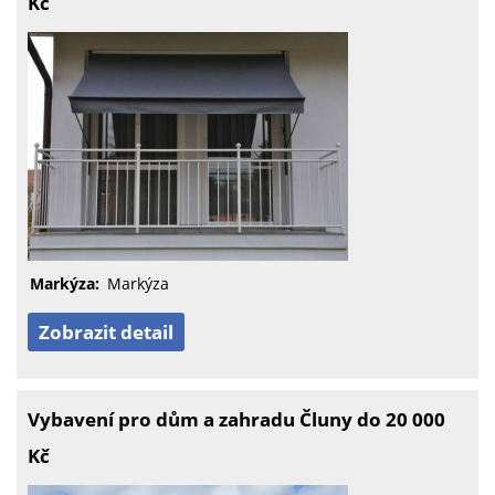
Kč
Markýza:
Markýza
Zobrazit detail
Vybavení pro dům a zahradu Čluny do 20 000
Kč