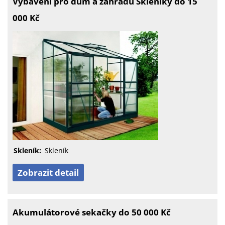
Vybavení pro dům a zahradu Skleníky do 15
000 Kč
Skleník:
Skleník
Zobrazit detail
Akumulátorové sekačky do 50 000 Kč