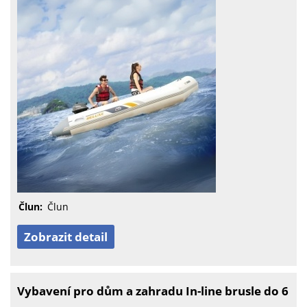
Člun:
Člun
Zobrazit detail
Vybavení pro dům a zahradu In-line brusle do 6