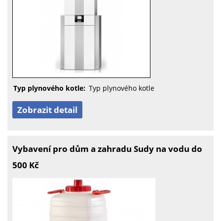
Typ plynového kotle:
Typ plynového kotle
Zobrazit detail
Vybavení pro dům a zahradu Sudy na vodu do
500 Kč