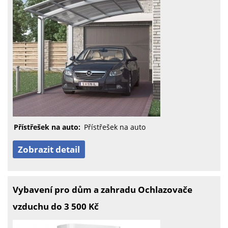
Přístřešek na auto:
Přístřešek na auto
Zobrazit detail
Vybavení pro dům a zahradu Ochlazovače
vzduchu do 3 500 Kč