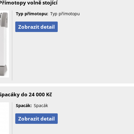
římotopy volně stojící
Typ přímotopu:
Typ přímotopu
Zobrazit detail
Spacáky do 24 000 Kč
Spacák:
Spacák
Zobrazit detail