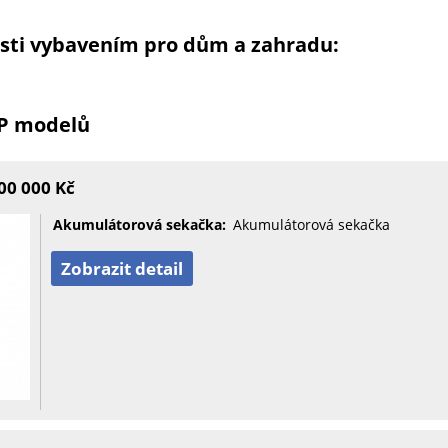
osti vybavením pro dům a zahradu:
OP modelů
00 000 Kč
Akumulátorová sekačka:
Akumulátorová sekačka
Zobrazit detail