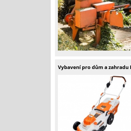
Vybavení pro dům a zahradu R