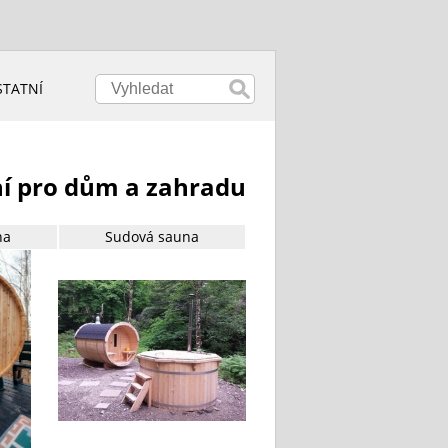
STATNÍ
ní pro dům a zahradu
na
Sudová sauna