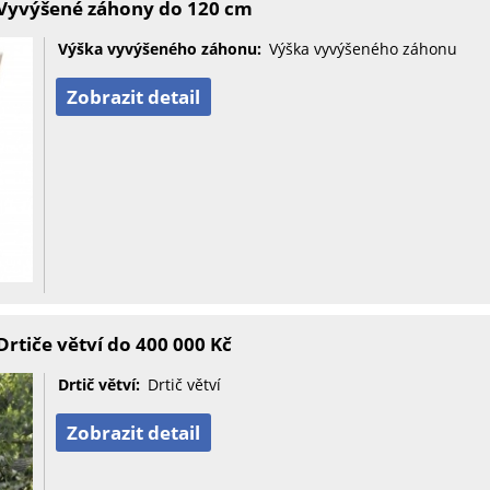
Vyvýšené záhony do 120 cm
Výška vyvýšeného záhonu:
Výška vyvýšeného záhonu
Zobrazit detail
rtiče větví do 400 000 Kč
Drtič větví:
Drtič větví
Zobrazit detail