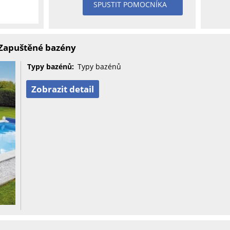
SPUSTIT POMOCNÍKA
Zapuštěné bazény
Typy bazénů:
Typy bazénů
Zobrazit detail