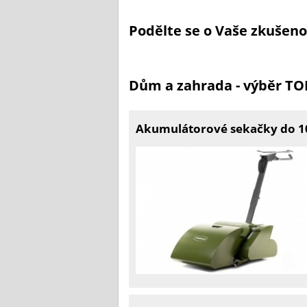
Podělte se o Vaše zkušen
Dům a zahrada - výběr T
Akumulátorové sekačky do 1