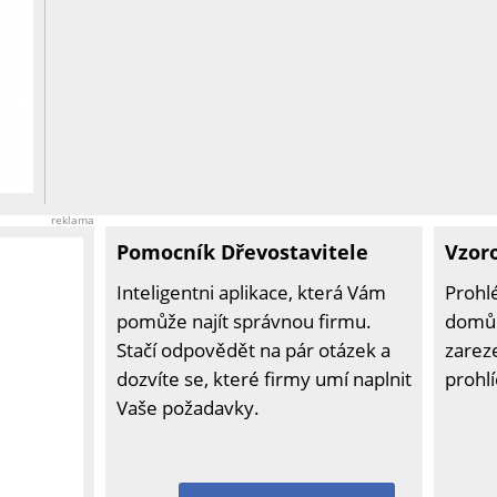
reklama
Pomocník Dřevostavitele
Vzor
Inteligentni aplikace, která Vám
Prohl
pomůže najít správnou firmu.
domů 
Stačí odpovědět na pár otázek a
zarez
dozvíte se, které firmy umí naplnit
prohl
Vaše požadavky.