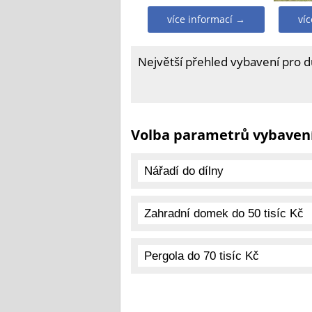
více informací →
ví
Největší přehled vybavení pro 
Volba parametrů vybaven