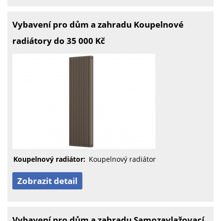
Vybavení pro dům a zahradu Koupelnové
radiátory do 35 000 Kč
Koupelnový radiátor:
Koupelnový radiátor
Zobrazit detail
Vybavení pro dům a zahradu Samozavlažovací