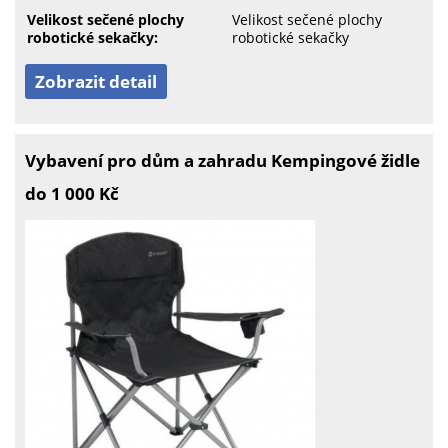
Velikost sečené plochy
Velikost sečené plochy
robotické sekačky:
robotické sekačky
Zobrazit detail
Vybavení pro dům a zahradu Kempingové židle
do 1 000 Kč