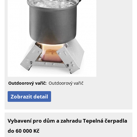
Outdoorový vařič:
Outdoorový vařič
Zobrazit detail
Vybavení pro dům a zahradu Tepelná čerpadla
do 60 000 Kč