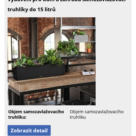
truhlíky do 15 litrů
Objem samozavlažovacího
Objem samozavlažovacího
truhlíku:
truhlíku
Zobrazit detail