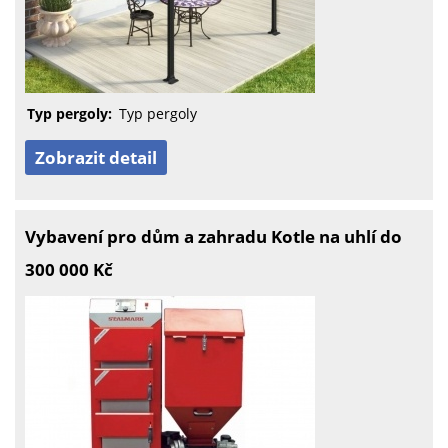
Typ pergoly:
Typ pergoly
Zobrazit detail
Vybavení pro dům a zahradu Kotle na uhlí do
300 000 Kč