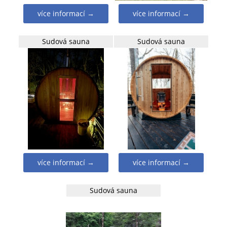
více informací →
více informací →
Sudová sauna
Sudová sauna
více informací →
více informací →
Sudová sauna