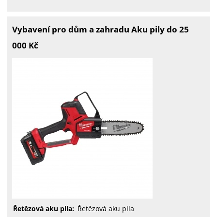
Vybavení pro dům a zahradu Aku pily do 25
000 Kč
Řetězová aku pila:
Řetězová aku pila