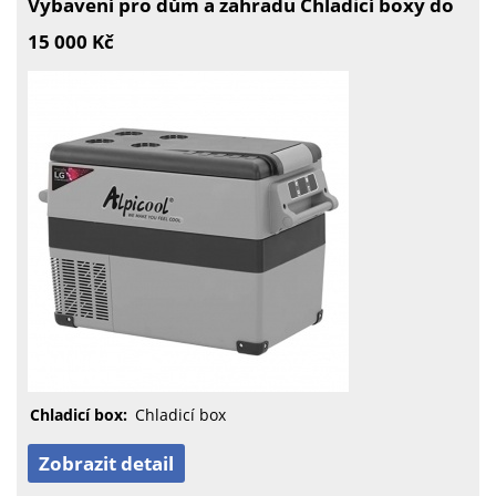
Vybavení pro dům a zahradu Chladicí boxy do
15 000 Kč
Chladicí box:
Chladicí box
Zobrazit detail