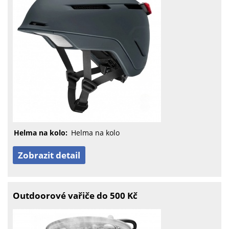
Helma na kolo:
Helma na kolo
Zobrazit detail
Outdoorové vařiče do 500 Kč