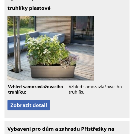
truhlíky plastové
Vzhled samozavlažovacího
Vzhled samozavlažovacího
truhlíku:
truhlíku
Zobrazit detail
Vybavení pro dům a zahradu Přístřešky na