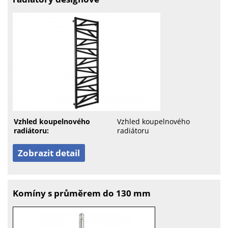
Vzhled koupelnového
Vzhled koupelnového
radiátoru:
radiátoru
Zobrazit detail
Komíny s průměrem do 130 mm