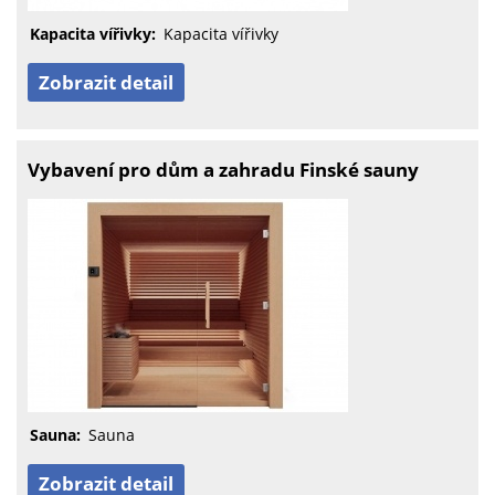
Kapacita vířivky:
Kapacita vířivky
Zobrazit detail
Vybavení pro dům a zahradu Finské sauny
Sauna:
Sauna
Zobrazit detail