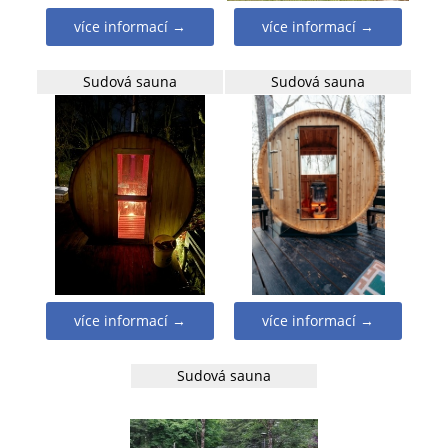
více informací →
více informací →
Sudová sauna
Sudová sauna
více informací →
více informací →
Sudová sauna