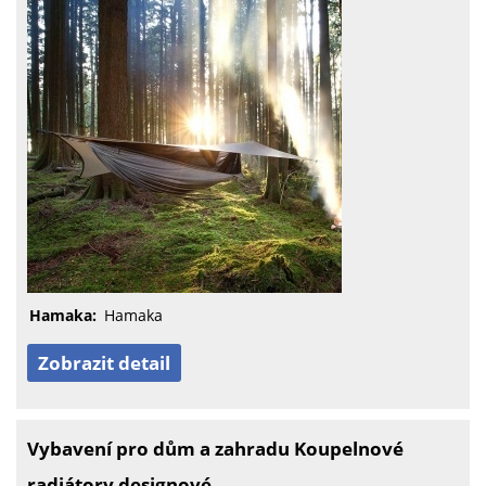
Hamaka:
Hamaka
Zobrazit detail
Vybavení pro dům a zahradu Koupelnové
radiátory designové