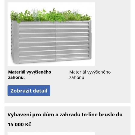
Materiál vyvýšeného
Materiál vyvýšeného
záhonu:
záhonu
Zobrazit detail
Vybavení pro dům a zahradu In-line brusle do
15 000 Kč