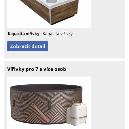
Kapacita vířivky:
Kapacita vířivky
Zobrazit detail
Vířivky pro 7 a více osob