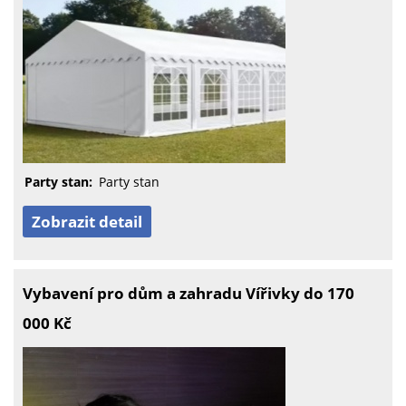
Party stan:
Party stan
Zobrazit detail
Vybavení pro dům a zahradu Vířivky do 170
000 Kč