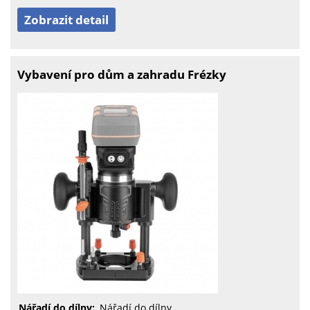
Zobrazit detail
Vybavení pro dům a zahradu Frézky
Nářadí do dílny:
Nářadí do dílny