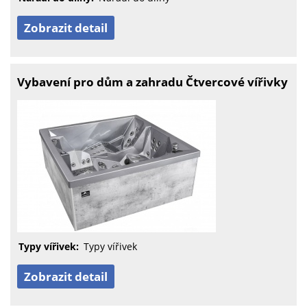
Zobrazit detail
Vybavení pro dům a zahradu Čtvercové vířivky
Typy vířivek:
Typy vířivek
Zobrazit detail