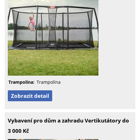
Trampolína:
Trampolína
Zobrazit detail
Vybavení pro dům a zahradu Vertikutátory do
3 000 Kč