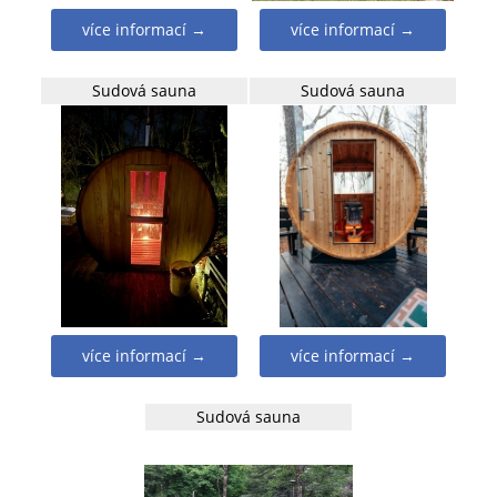
více informací →
více informací →
Sudová sauna
Sudová sauna
více informací →
více informací →
Sudová sauna