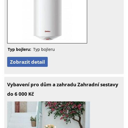
Typ bojleru:
Typ bojleru
Zobrazit detail
Vybavení pro dům a zahradu Zahradní sestavy
do 6 000 Kč