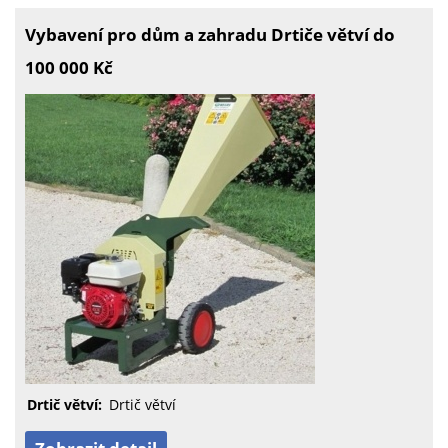
Vybavení pro dům a zahradu Drtiče větví do
100 000 Kč
Drtič větví:
Drtič větví