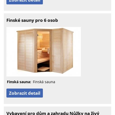
Finské sauny pro 6 osob
Finská sauna:
Finská sauna
Zobrazit detail
Vybavení pro dům a zahradu Nůžky na živý