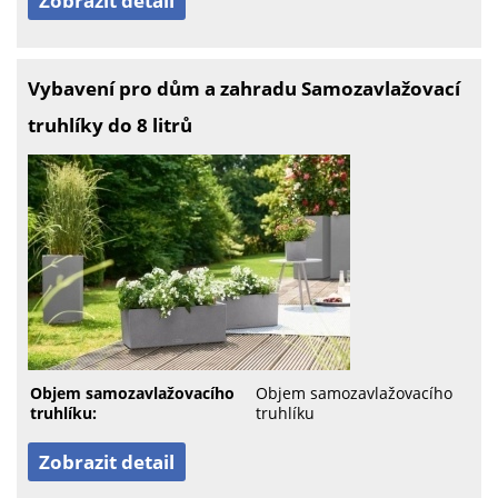
Zobrazit detail
Vybavení pro dům a zahradu Samozavlažovací
truhlíky do 8 litrů
Objem samozavlažovacího
Objem samozavlažovacího
truhlíku:
truhlíku
Zobrazit detail