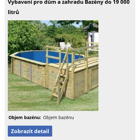
Vybavení pro dům a zahradu Bazény do 19 000
litrů
Objem bazénu:
Objem bazénu
Zobrazit detail