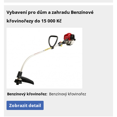
Vybavení pro dům a zahradu Benzínové
křovinořezy do 15 000 Kč
Benzínový křovinořez:
Benzínový křovinořez
Zobrazit detail