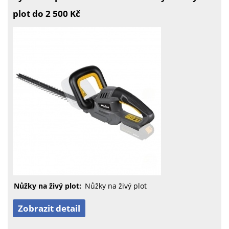
plot do 2 500 Kč
Nůžky na živý plot:
Nůžky na živý plot
Zobrazit detail