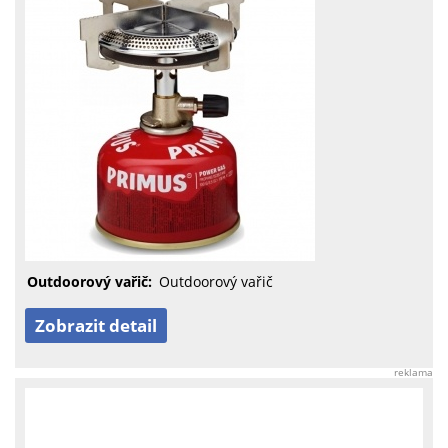
Outdoorový vařič:
Outdoorový vařič
Zobrazit detail
reklama