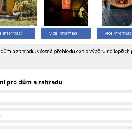
ce informací →
více informací →
více informac
 dům a zahradu, včetně přehledu cen a výběru nejlepších
ní pro dům a zahradu