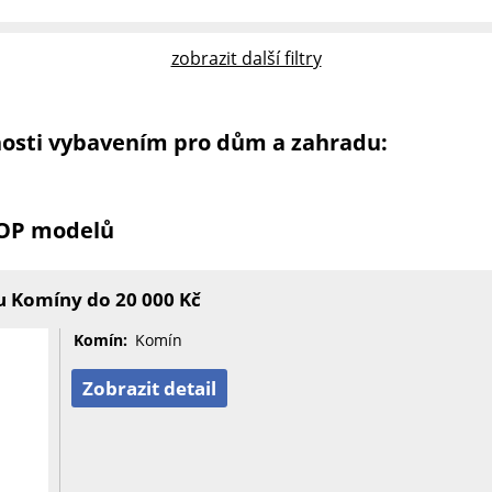
zobrazit další filtry
nosti vybavením pro dům a zahradu:
TOP modelů
u Komíny do 20 000 Kč
Komín:
Komín
Zobrazit detail