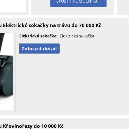
SPUSTIT POMOCNÍKA
 Elektrické sekačky na trávu do 70 000 Kč
Elektrická sekačka:
Elektrická sekačka
Zobrazit detail
 Křovinořezy do 10 000 Kč