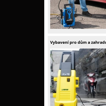
Vybavení pro dům a zahradu