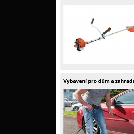
Vybavení pro dům a zahradu 