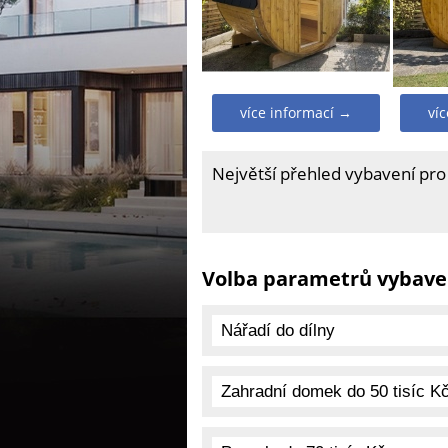
více informací →
ví
Největší přehled vybavení pro
Volba parametrů vybave