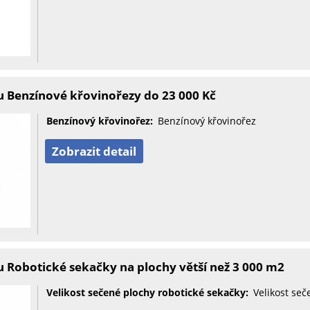
 Benzínové křovinořezy do 23 000 Kč
Benzínový křovinořez:
Benzínový křovinořez
Zobrazit detail
 Robotické sekačky na plochy větší než 3 000 m2
Velikost sečené plochy robotické sekačky:
Velikost seč