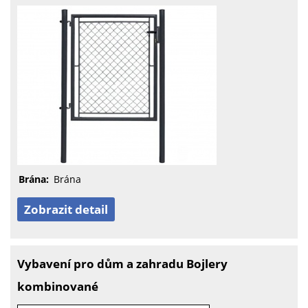
Brána:
Brána
Zobrazit detail
Vybavení pro dům a zahradu Bojlery
kombinované