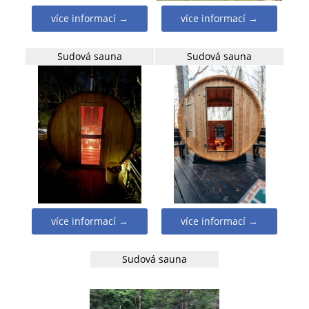
více informací →
více informací →
Sudová sauna
Sudová sauna
více informací →
více informací →
Sudová sauna