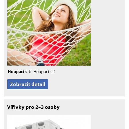
Houpací síť:
Houpací síť
Zobrazit detail
Vířivky pro 2–3 osoby