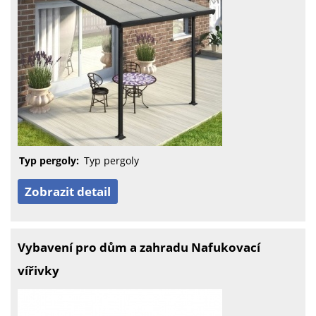
Typ pergoly:
Typ pergoly
Zobrazit detail
Vybavení pro dům a zahradu Nafukovací
vířivky