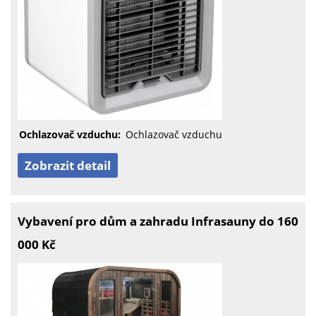
Ochlazovač vzduchu:
Ochlazovač vzduchu
Zobrazit detail
Vybavení pro dům a zahradu Infrasauny do 160
000 Kč