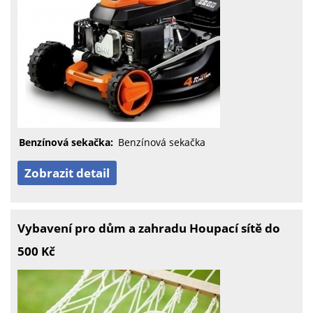
Benzínová sekačka:
Benzínová sekačka
Zobrazit detail
Vybavení pro dům a zahradu Houpací sítě do
500 Kč