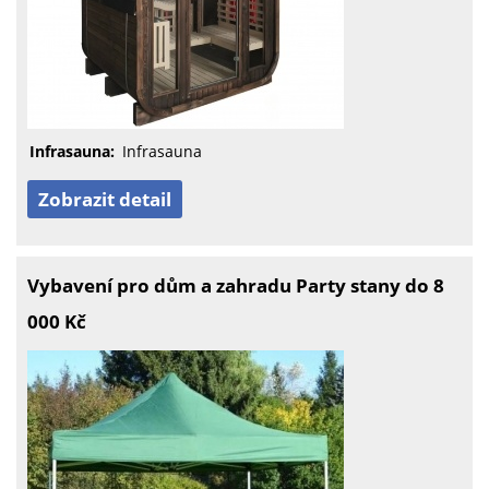
Infrasauna:
Infrasauna
Zobrazit detail
Vybavení pro dům a zahradu Party stany do 8
000 Kč