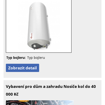
Typ bojleru:
Typ bojleru
Zobrazit detail
Vybavení pro dům a zahradu Nosiče kol do 40
000 Kč