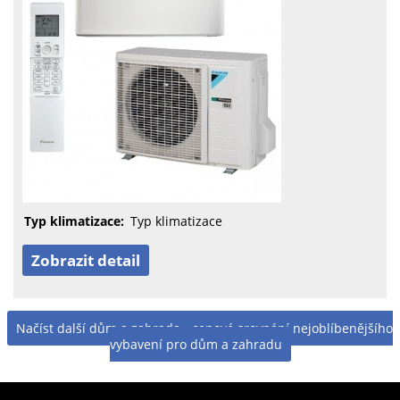
Typ klimatizace:
Typ klimatizace
Zobrazit detail
Načíst další dům a zahrada - cenové srovnání nejoblíbenějšího
vybavení pro dům a zahradu