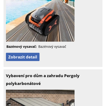
Bazénový vysavač:
Bazénový vysavač
Zobrazit detail
Vybavení pro dům a zahradu Pergoly
polykarbonátové