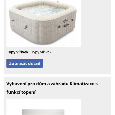
Typy vířivek:
Typy vířivek
Zobrazit detail
Vybavení pro dům a zahradu Klimatizace s
funkcí topení