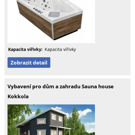
Kapacita vířivky:
Kapacita vířivky
Zobrazit detail
Vybavení pro dům a zahradu Sauna house
Kokkola