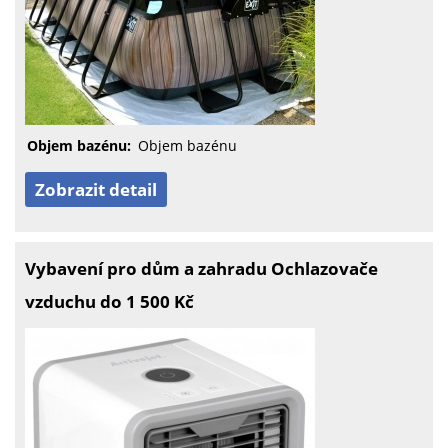
Objem bazénu:
Objem bazénu
Zobrazit detail
Vybavení pro dům a zahradu Ochlazovače
vzduchu do 1 500 Kč