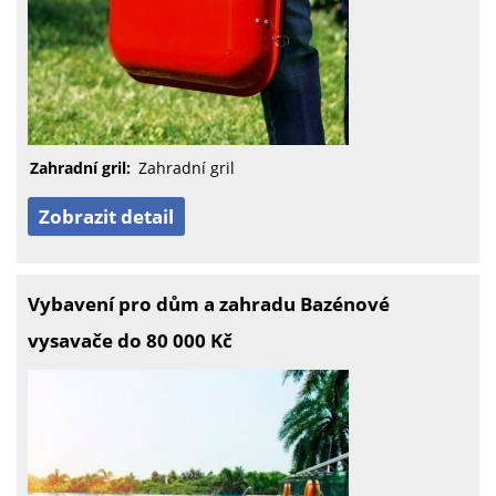
Zahradní gril:
Zahradní gril
Zobrazit detail
Vybavení pro dům a zahradu Bazénové
vysavače do 80 000 Kč