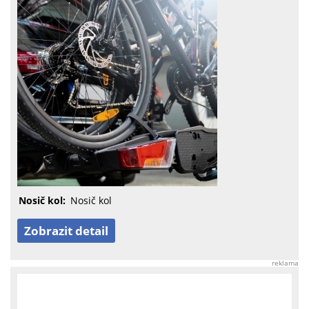
Nosič kol:
Nosič kol
Zobrazit detail
reklama