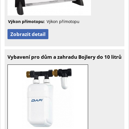
Výkon přímotopu:
Výkon přímotopu
Zobrazit detail
Vybavení pro dům a zahradu Bojlery do 10 litrů