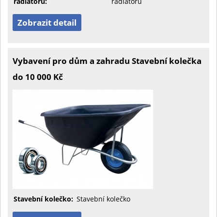
radiátoru:
radiátoru
Zobrazit detail
Vybavení pro dům a zahradu Stavební kolečka
do 10 000 Kč
Stavební kolečko:
Stavební kolečko