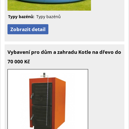
Typy bazénů:
Typy bazénů
Zobrazit detail
Vybavení pro dům a zahradu Kotle na dřevo do
70 000 Kč