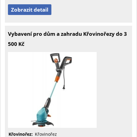
Zobrazit detail
Vybavení pro dům a zahradu Křovinořezy do 3
500 Kč
Křovinořez:
Křovinořez