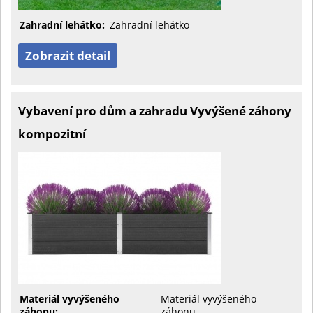
Zahradní lehátko:
Zahradní lehátko
Zobrazit detail
Vybavení pro dům a zahradu Vyvýšené záhony
kompozitní
Materiál vyvýšeného
Materiál vyvýšeného
záhonu:
záhonu