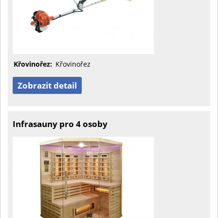
Křovinořez:
Křovinořez
Zobrazit detail
Infrasauny pro 4 osoby