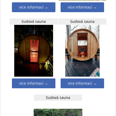
více informací →
více informací →
Sudová sauna
Sudová sauna
více informací →
více informací →
Sudová sauna