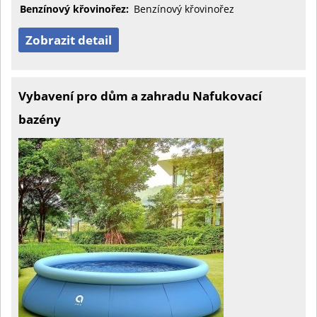
Benzínový křovinořez:
Benzínový křovinořez
Zobrazit detail
Vybavení pro dům a zahradu Nafukovací
bazény