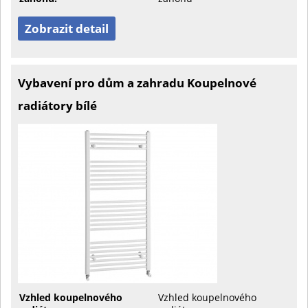
Zobrazit detail
Vybavení pro dům a zahradu Koupelnové
radiátory bílé
Vzhled koupelnového
Vzhled koupelnového