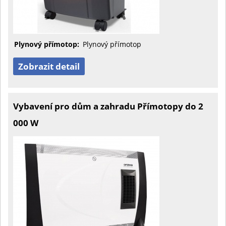
Plynový přímotop:
Plynový přímotop
Zobrazit detail
Vybavení pro dům a zahradu Přímotopy do 2
000 W