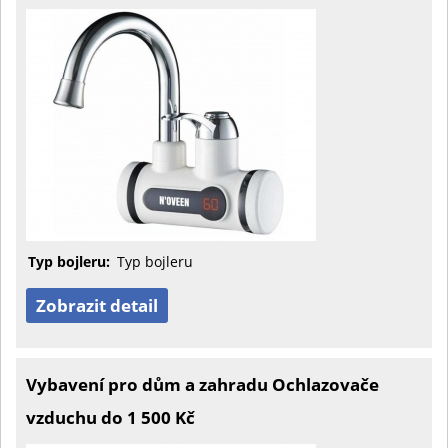
Typ bojleru:
Typ bojleru
Zobrazit detail
Vybavení pro dům a zahradu Ochlazovače
vzduchu do 1 500 Kč