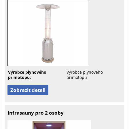
Výrobce plynového
Výrobce plynového
přímotopu:
přímotopu
Zobrazit detail
Infrasauny pro 2 osoby