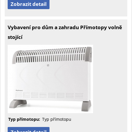
Zobrazit detail
Vybavení pro dům a zahradu Přímotopy volně
stojící
Typ přímotopu:
Typ přímotopu