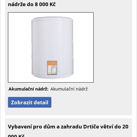
nádrže do 8 000 Kč
Akumulační nádrž:
Akumulační nádrž
Zobrazit detail
Vybavení pro dům a zahradu Drtiče větví do 20
000 Kč