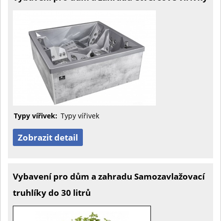
Typy vířivek:
Typy vířivek
Zobrazit detail
Vybavení pro dům a zahradu Samozavlažovací
truhlíky do 30 litrů