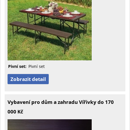
Pivní set:
Pivní set
Zobrazit detail
Vybavení pro dům a zahradu Vířivky do 170
000 Kč