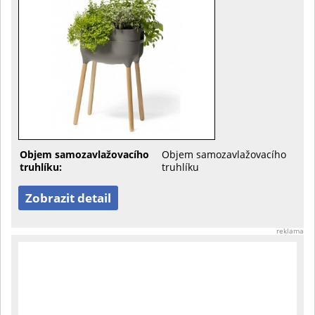
Objem samozavlažovacího
Objem samozavlažovacího
truhlíku:
truhlíku
Zobrazit detail
reklama