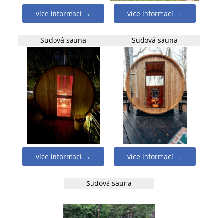
více informací →
více informací →
Sudová sauna
Sudová sauna
více informací →
více informací →
Sudová sauna