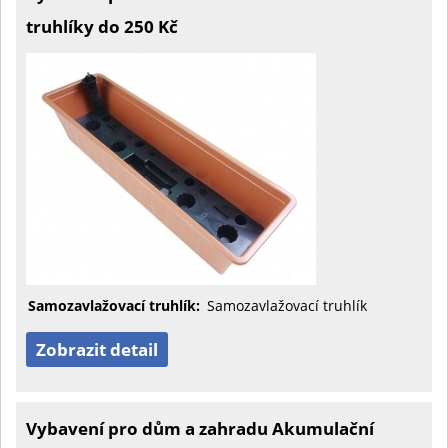
truhlíky do 250 Kč
Samozavlažovací truhlík:
Samozavlažovací truhlík
Zobrazit detail
Vybavení pro dům a zahradu Akumulační