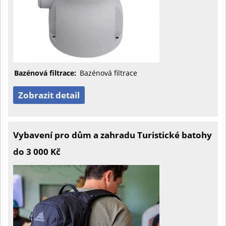
Bazénová filtrace:
Bazénová filtrace
Zobrazit detail
Vybavení pro dům a zahradu Turistické batohy
do 3 000 Kč