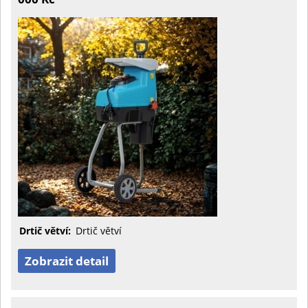
Drtič větví:
Drtič větví
Zobrazit detail