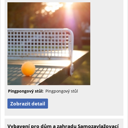
Pingpongový stůl:
Pingpongový stůl
Zobrazit detail
Vybavení pro dům a zahradu Samozavlažovací