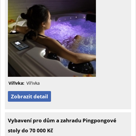
Vířivka:
Vířivka
Zobrazit detail
Vybavení pro dům a zahradu Pingpongové
stoly do 70 000 Kč