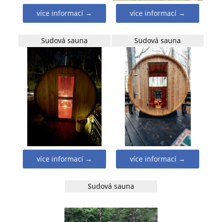
více informací →
více informací →
Sudová sauna
Sudová sauna
více informací →
více informací →
Sudová sauna