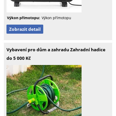
Výkon přímotopu:
Výkon přímotopu
Zobrazit detail
Vybavení pro dům a zahradu Zahradní hadice
do 5 000 Kč