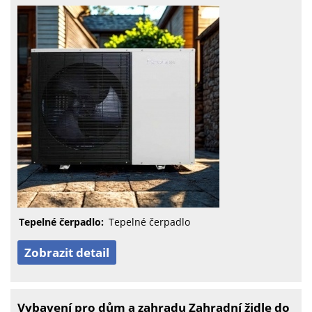
Tepelné čerpadlo:
Tepelné čerpadlo
Zobrazit detail
Vybavení pro dům a zahradu Zahradní židle do