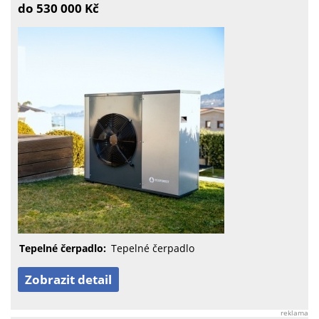
do 530 000 Kč
Tepelné čerpadlo:
Tepelné čerpadlo
Zobrazit detail
reklama