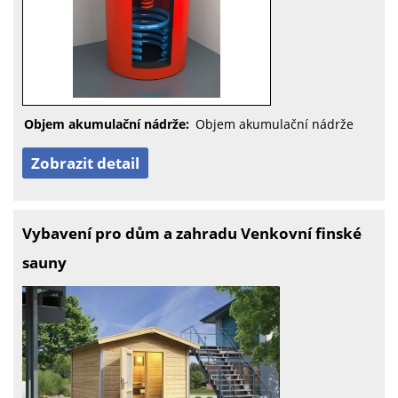
Objem akumulační nádrže:
Objem akumulační nádrže
Zobrazit detail
Vybavení pro dům a zahradu Venkovní finské
sauny