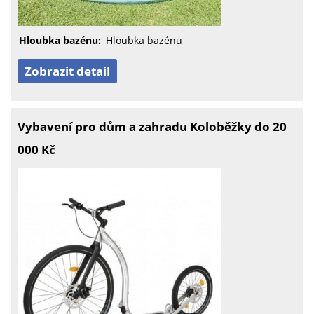
Hloubka bazénu:
Hloubka bazénu
Zobrazit detail
Vybavení pro dům a zahradu Koloběžky do 20
000 Kč