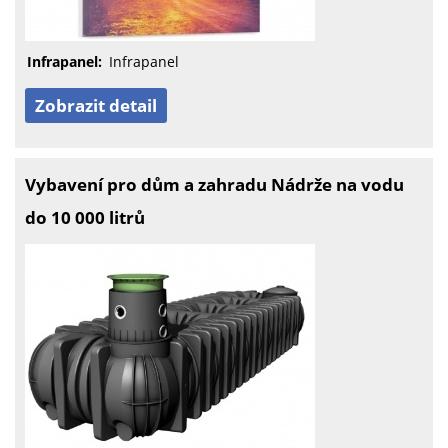
Infrapanel:
Infrapanel
Zobrazit detail
Vybavení pro dům a zahradu Nádrže na vodu
do 10 000 litrů