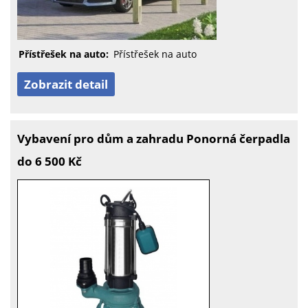
Přístřešek na auto:
Přístřešek na auto
Zobrazit detail
Vybavení pro dům a zahradu Ponorná čerpadla
do 6 500 Kč