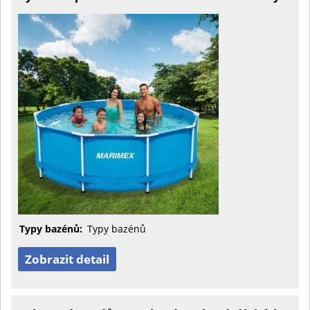
Typy bazénů:
Typy bazénů
Zobrazit detail