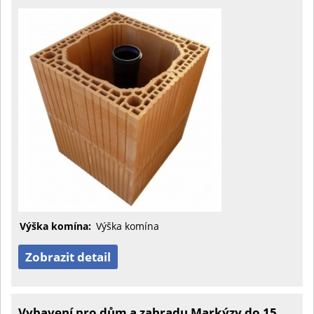
Výška komína:
Výška komína
Zobrazit detail
Vybavení pro dům a zahradu Markýzy do 15