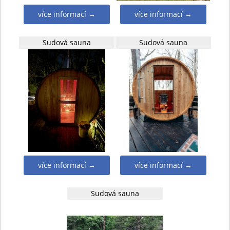
více informací →
více informací →
Sudová sauna
Sudová sauna
více informací →
více informací →
Sudová sauna