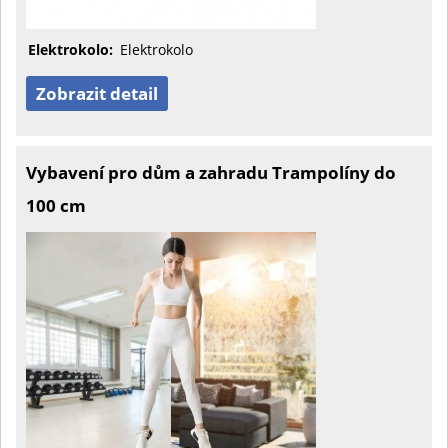
Elektrokolo:
Elektrokolo
Zobrazit detail
Vybavení pro dům a zahradu Trampolíny do
100 cm