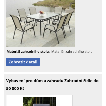
Materiál zahradního stolu:
Materiál zahradního stolu
Zobrazit detail
Vybavení pro dům a zahradu Zahradní židle do
50 000 Kč