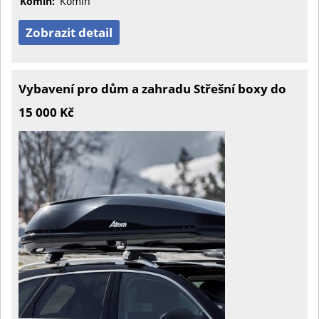
Komín:
Komín
Zobrazit detail
Vybavení pro dům a zahradu Střešní boxy do
15 000 Kč