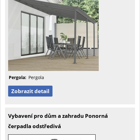
Pergola:
Pergola
Zobrazit detail
Vybavení pro dům a zahradu Ponorná
čerpadla odstředivá