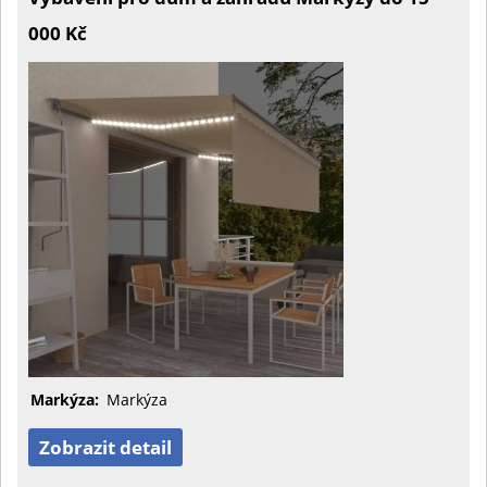
000 Kč
Markýza:
Markýza
Zobrazit detail