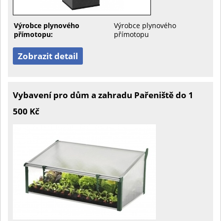
Výrobce plynového
Výrobce plynového
přímotopu:
přímotopu
Zobrazit detail
Vybavení pro dům a zahradu Pařeniště do 1
500 Kč