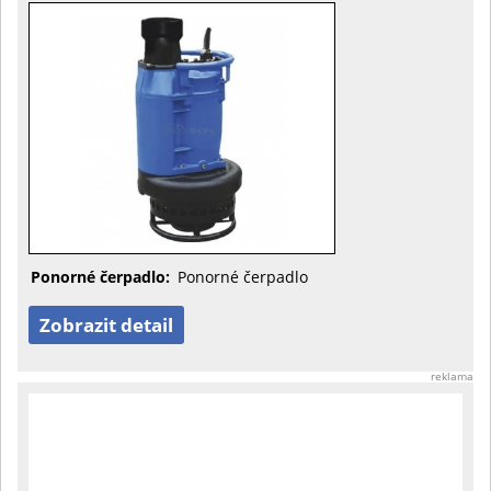
Ponorné čerpadlo:
Ponorné čerpadlo
Zobrazit detail
reklama