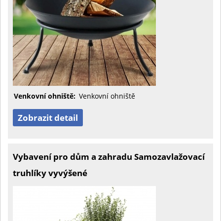
Venkovní ohniště:
Venkovní ohniště
Zobrazit detail
Vybavení pro dům a zahradu Samozavlažovací
truhlíky vyvýšené