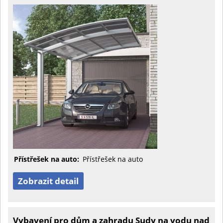
Přístřešek na auto:
Přístřešek na auto
Zobrazit detail
Vybavení pro dům a zahradu Sudy na vodu nad