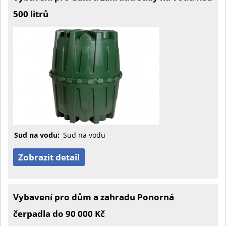
500 litrů
Sud na vodu:
Sud na vodu
Zobrazit detail
Vybavení pro dům a zahradu Ponorná
čerpadla do 90 000 Kč