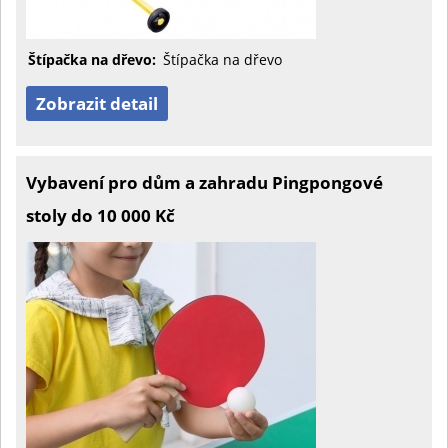
Štípačka na dřevo:
Štípačka na dřevo
Zobrazit detail
Vybavení pro dům a zahradu Pingpongové
stoly do 10 000 Kč