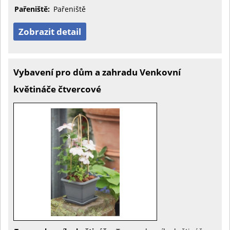
Pařeniště:
Pařeniště
Zobrazit detail
Vybavení pro dům a zahradu Venkovní
květináče čtvercové