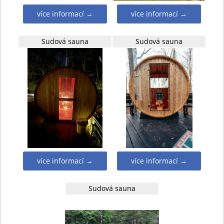
více informací →
více informací →
Sudová sauna
Sudová sauna
více informací →
více informací →
Sudová sauna