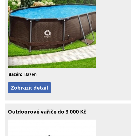
Bazén:
Bazén
Zobrazit detail
Outdoorové vařiče do 3 000 Kč