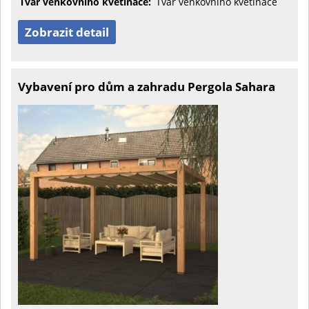
Tvar venkovního květináče:
Tvar venkovního květináče
Zobrazit detail
Vybavení pro dům a zahradu Pergola Sahara