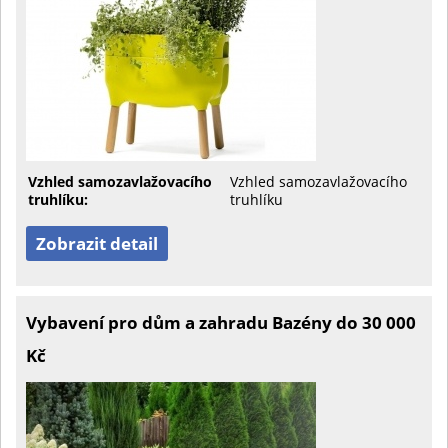
Vzhled samozavlažovacího
Vzhled samozavlažovacího
truhlíku:
truhlíku
Zobrazit detail
Vybavení pro dům a zahradu Bazény do 30 000
Kč