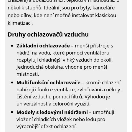
několik stupňů. Ideální jsou pro byty, kanceláře
nebo dílny, kde není možné instalovat klasickou
klimatizaci.
Druhy ochlazovačů vzduchu
Základní ochlazovače
– menší přístroje s
nádrží na vodu, které pomocí ventilátoru
rozptylují chladnější vlhký vzduch do okolí.
Jednoduchá obsluha, vhodné pro menší
místnosti.
Multifunkční ochlazovače
– kromě chlazení
nabízejí i funkce ventilace, zvlhčování a někdy i
čištění vzduchu pomocí filtrů. Výhodou je
univerzálnost a celoroční využití.
Modely s ledovými nádržemi
– umožňují
vložení chladicích vložek nebo ledu pro
výraznější efekt ochlazení.