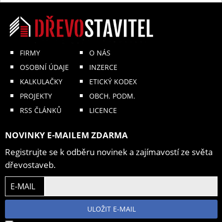
FIRMY
O NÁS
OSOBNÍ ÚDAJE
INZERCE
KALKULAČKY
ETICKÝ KODEX
PROJEKTY
OBCH. PODM.
RSS ČLÁNKŮ
LICENCE
NOVINKY E-MAILEM ZDARMA
Registrujte se k odběru novinek a zajímavostí ze světa
dřevostaveb.
E-MAIL
ULOŽIT E-MAIL