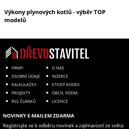
Výkony plynových kotlů - výběr TOP
modelů
FIRMY
O NÁS
OSOBNÍ ÚDAJE
INZERCE
KALKULAČKY
ETICKÝ KODEX
PROJEKTY
OBCH. PODM.
RSS ČLÁNKŮ
LICENCE
NOVINKY E-MAILEM ZDARMA
Registrujte se k odběru novinek a zajímavostí ze světa