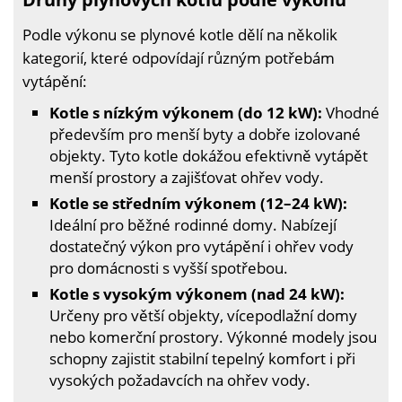
Podle výkonu se plynové kotle dělí na několik
kategorií, které odpovídají různým potřebám
vytápění:
Kotle s nízkým výkonem (do 12 kW):
Vhodné
především pro menší byty a dobře izolované
objekty. Tyto kotle dokážou efektivně vytápět
menší prostory a zajišťovat ohřev vody.
Kotle se středním výkonem (12–24 kW):
Ideální pro běžné rodinné domy. Nabízejí
dostatečný výkon pro vytápění i ohřev vody
pro domácnosti s vyšší spotřebou.
Kotle s vysokým výkonem (nad 24 kW):
Určeny pro větší objekty, vícepodlažní domy
nebo komerční prostory. Výkonné modely jsou
schopny zajistit stabilní tepelný komfort i při
vysokých požadavcích na ohřev vody.