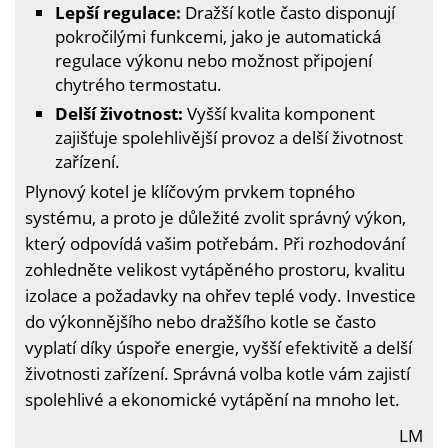
Lepší regulace:
Dražší kotle často disponují
pokročilými funkcemi, jako je automatická
regulace výkonu nebo možnost připojení
chytrého termostatu.
Delší životnost:
Vyšší kvalita komponent
zajišťuje spolehlivější provoz a delší životnost
zařízení.
Plynový kotel je klíčovým prvkem topného
systému, a proto je důležité zvolit správný výkon,
který odpovídá vašim potřebám. Při rozhodování
zohledněte velikost vytápěného prostoru, kvalitu
izolace a požadavky na ohřev teplé vody. Investice
do výkonnějšího nebo dražšího kotle se často
vyplatí díky úspoře energie, vyšší efektivitě a delší
životnosti zařízení. Správná volba kotle vám zajistí
spolehlivé a ekonomické vytápění na mnoho let.
LM