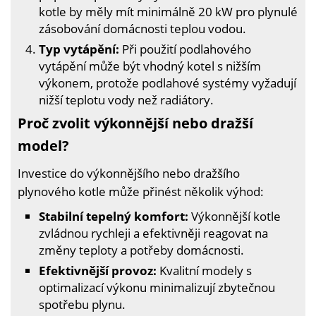
kotle by měly mít minimálně 20 kW pro plynulé
zásobování domácnosti teplou vodou.
Typ vytápění:
Při použití podlahového
vytápění může být vhodný kotel s nižším
výkonem, protože podlahové systémy vyžadují
nižší teplotu vody než radiátory.
Proč zvolit výkonnější nebo dražší
model?
Investice do výkonnějšího nebo dražšího
plynového kotle může přinést několik výhod:
Stabilní tepelný komfort:
Výkonnější kotle
zvládnou rychleji a efektivněji reagovat na
změny teploty a potřeby domácnosti.
Efektivnější provoz:
Kvalitní modely s
optimalizací výkonu minimalizují zbytečnou
spotřebu plynu.