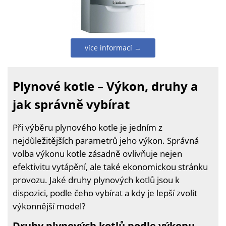
více informací →
Plynové kotle – Výkon, druhy a
jak správně vybírat
Při výběru plynového kotle je jedním z
nejdůležitějších parametrů jeho výkon. Správná
volba výkonu kotle zásadně ovlivňuje nejen
efektivitu vytápění, ale také ekonomickou stránku
provozu. Jaké druhy plynových kotlů jsou k
dispozici, podle čeho vybírat a kdy je lepší zvolit
výkonnější model?
Druhy plynových kotlů podle výkonu