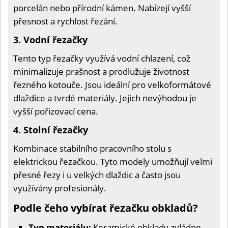
porcelán nebo přírodní kámen. Nabízejí vyšší
přesnost a rychlost řezání.
3. Vodní řezačky
Tento typ řezačky využívá vodní chlazení, což
minimalizuje prašnost a prodlužuje životnost
řezného kotouče. Jsou ideální pro velkoformátové
dlaždice a tvrdé materiály. Jejich nevýhodou je
vyšší pořizovací cena.
4. Stolní řezačky
Kombinace stabilního pracovního stolu s
elektrickou řezačkou. Tyto modely umožňují velmi
přesné řezy i u velkých dlaždic a často jsou
využívány profesionály.
Podle čeho vybírat řezačku obkladů?
Typ materiálu:
Keramické obklady zvládne