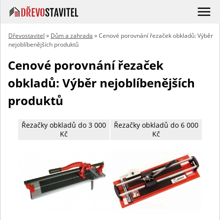
Dřevostavitel
»
Dům a zahrada
» Cenové porovnání řezaček obkladů: Výběr
nejoblíbenějších produktů
Cenové porovnání řezaček
obkladů: Výběr nejoblíbenějších
produktů
Řezačky obkladů do 3 000
Řezačky obkladů do 6 000
Kč
Kč