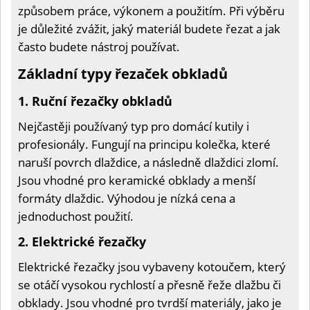
způsobem práce, výkonem a použitím. Při výběru
je důležité zvážit, jaký materiál budete řezat a jak
často budete nástroj používat.
Základní typy řezaček obkladů
1. Ruční řezačky obkladů
Nejčastěji používaný typ pro domácí kutily i
profesionály. Fungují na principu kolečka, které
naruší povrch dlaždice, a následně dlaždici zlomí.
Jsou vhodné pro keramické obklady a menší
formáty dlaždic. Výhodou je nízká cena a
jednoduchost použití.
2. Elektrické řezačky
Elektrické řezačky jsou vybaveny kotoučem, který
se otáčí vysokou rychlostí a přesně řeže dlažbu či
obklady. Jsou vhodné pro tvrdší materiály, jako je