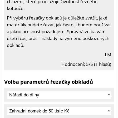
chlazení, které prodlužuje životnost řezného
kotouče.
Při výběru řezačky obkladů je důležité zvážit, jaké
materiály budete řezat, jak často ji budete používat
a jakou přesnost požadujete. Správná volba vám
ušetří čas, práci i náklady na výměnu poškozených
obkladů.
LM
Hodnocení: 5/5 (1 hlasů)
Volba parametrů řezačky obkladů