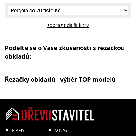
zobrazit další filtry
Podělte se o Vaše zkušenosti s řezačkou
obkladů:
Řezačky obkladů - výběr TOP modelů
FIRMY
O NÁS