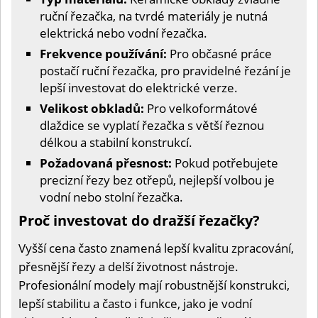
ruční řezačka, na tvrdé materiály je nutná
elektrická nebo vodní řezačka.
Frekvence používání:
Pro občasné práce
postačí ruční řezačka, pro pravidelné řezání je
lepší investovat do elektrické verze.
Velikost obkladů:
Pro velkoformátové
dlaždice se vyplatí řezačka s větší řeznou
délkou a stabilní konstrukcí.
Požadovaná přesnost:
Pokud potřebujete
precizní řezy bez otřepů, nejlepší volbou je
vodní nebo stolní řezačka.
Proč investovat do dražší řezačky?
Vyšší cena často znamená lepší kvalitu zpracování,
přesnější řezy a delší životnost nástroje.
Profesionální modely mají robustnější konstrukci,
lepší stabilitu a často i funkce, jako je vodní