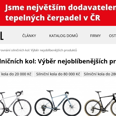
ČLÁNKY
KATALOG DOMŮ
FIRMY
OST
vnání silničních kol: Výběr nejoblíbenějších produktů
ničních kol: Výběr nejoblíbenějších 
í kola do 20 000 Kč
Silniční kola do 80 000 Kč
Silniční kola do 2