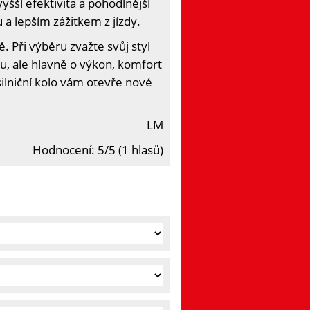
vyšší efektivita a pohodlnější
u a lepším zážitkem z jízdy.
ě. Při výběru zvažte svůj styl
u, ale hlavně o výkon, komfort
ilniční kolo vám otevře nové
LM
Hodnocení: 5/5 (1 hlasů)