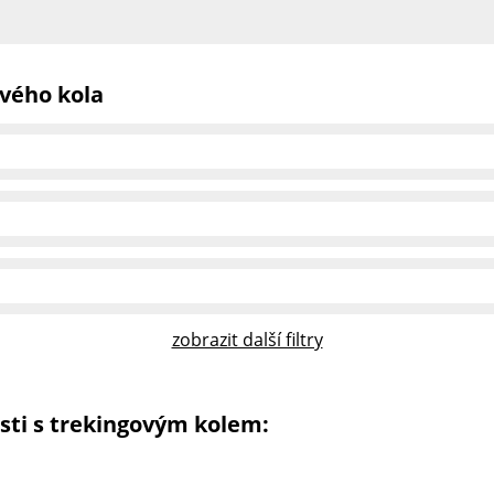
vého kola
zobrazit další filtry
sti s trekingovým kolem: