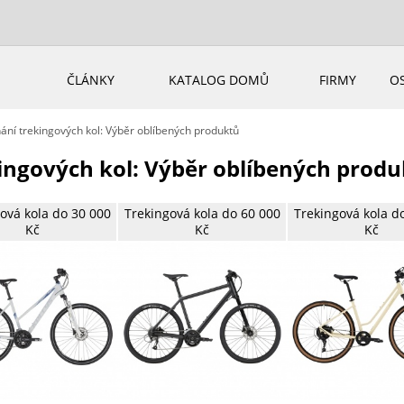
ČLÁNKY
KATALOG DOMŮ
FIRMY
O
ní trekingových kol: Výběr oblíbených produktů
ingových kol: Výběr oblíbených prod
ová kola do 30 000
Trekingová kola do 60 000
Trekingová kola d
Kč
Kč
Kč