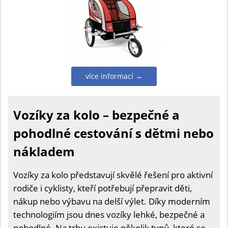
více informací →
Vozíky za kolo – bezpečné a
pohodlné cestování s dětmi nebo
nákladem
Vozíky za kolo představují skvělé řešení pro aktivní
rodiče i cyklisty, kteří potřebují přepravit děti,
nákup nebo výbavu na delší výlet. Díky moderním
technologiím jsou dnes vozíky lehké, bezpečné a
pohodlné. Na trhu existuje několik typů, které se