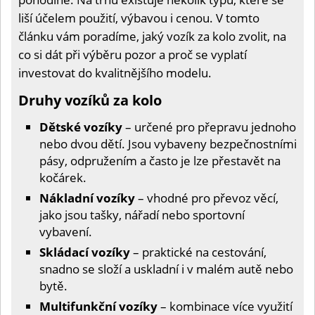
liší účelem použití, výbavou i cenou. V tomto
článku vám poradíme, jaký vozík za kolo zvolit, na
co si dát při výběru pozor a proč se vyplatí
investovat do kvalitnějšího modelu.
Druhy vozíků za kolo
Dětské vozíky
– určené pro přepravu jednoho
nebo dvou dětí. Jsou vybaveny bezpečnostními
pásy, odpružením a často je lze přestavět na
kočárek.
Nákladní vozíky
– vhodné pro převoz věcí,
jako jsou tašky, nářadí nebo sportovní
vybavení.
Skládací vozíky
– praktické na cestování,
snadno se složí a uskladní i v malém autě nebo
bytě.
Multifunkční vozíky
– kombinace více využití