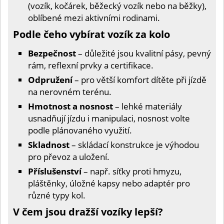
(vozík, kočárek, běžecký vozík nebo na běžky),
oblíbené mezi aktivními rodinami.
Podle čeho vybírat vozík za kolo
Bezpečnost
– důležité jsou kvalitní pásy, pevný
rám, reflexní prvky a certifikace.
Odpružení
– pro větší komfort dítěte při jízdě
na nerovném terénu.
Hmotnost a nosnost
– lehké materiály
usnadňují jízdu i manipulaci, nosnost volte
podle plánovaného využití.
Skladnost
– skládací konstrukce je výhodou
pro převoz a uložení.
Příslušenství
– např. síťky proti hmyzu,
pláštěnky, úložné kapsy nebo adaptér pro
různé typy kol.
V čem jsou dražší vozíky lepší?