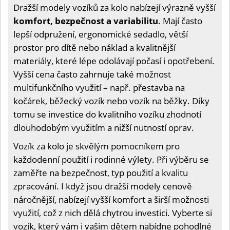
Dražší modely vozíků za kolo nabízejí výrazně vyšší
komfort, bezpečnost a variabilitu
. Mají často
lepší odpružení, ergonomické sedadlo, větší
prostor pro dítě nebo náklad a kvalitnější
materiály, které lépe odolávají počasí i opotřebení.
Vyšší cena často zahrnuje také možnost
multifunkčního využití – např. přestavba na
kočárek, běžecký vozík nebo vozík na běžky. Díky
tomu se investice do kvalitního vozíku zhodnotí
dlouhodobým využitím a nižší nutností oprav.
Vozík za kolo je skvělým pomocníkem pro
každodenní použití i rodinné výlety. Při výběru se
zaměřte na bezpečnost, typ použití a kvalitu
zpracování. I když jsou dražší modely cenově
náročnější, nabízejí vyšší komfort a širší možnosti
využití, což z nich dělá chytrou investici. Vyberte si
vozík, který vám i vašim dětem nabídne pohodlné