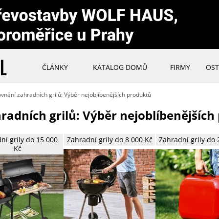
ČLÁNKY
KATALOG DOMŮ
FIRMY
OST
vnání zahradních grilů: Výběr nejoblíbenějších produktů
radních grilů: Výběr nejoblíbenějších
ní grily do 15 000
Zahradní grily do 8 000 Kč
Zahradní grily do 
Kč