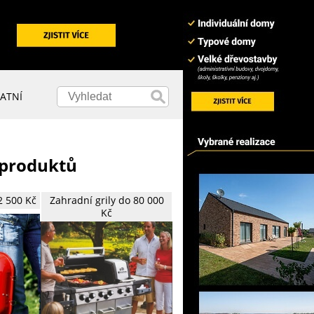
ATNÍ
 produktů
2 500 Kč
Zahradní grily do 80 000
Kč