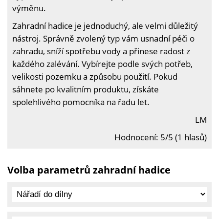
výměnu.
Zahradní hadice je jednoduchý, ale velmi důležitý
nástroj. Správně zvolený typ vám usnadní péči o
zahradu, sníží spotřebu vody a přinese radost z
každého zalévání. Vybírejte podle svých potřeb,
velikosti pozemku a způsobu použití. Pokud
sáhnete po kvalitním produktu, získáte
spolehlivého pomocníka na řadu let.
LM
Hodnocení: 5/5 (1 hlasů)
Volba parametrů zahradní hadice