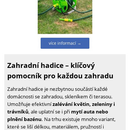
více informací →
Zahradní hadice – klíčový
pomocník pro každou zahradu
Zahradní hadice je nezbytnou součástí každé
domácnosti se zahradou, skleníkem či terasou.
Umožňuje efektivní
zalévání květin, zeleniny i
trávníků
, ale uplatní se i při
mytí auta nebo
plnění bazénu
. Na trhu existuje mnoho variant,
které se liší délkou, materiálem, pružností i