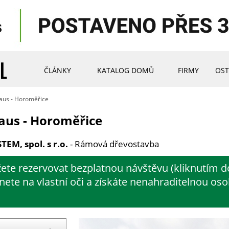
ČLÁNKY
KATALOG DOMŮ
FIRMY
OST
aus - Horoměřice
aus - Horoměřice
EM, spol. s r.o.
- Rámová dřevostavba
ete rezervovat bezplatnou návštěvu (kliknutím do
dnete na vlastní oči a získáte nenahraditelnou os