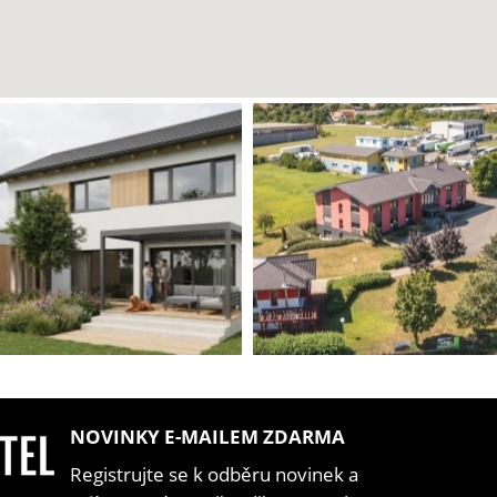
NOVINKY E-MAILEM ZDARMA
Registrujte se k odběru novinek a