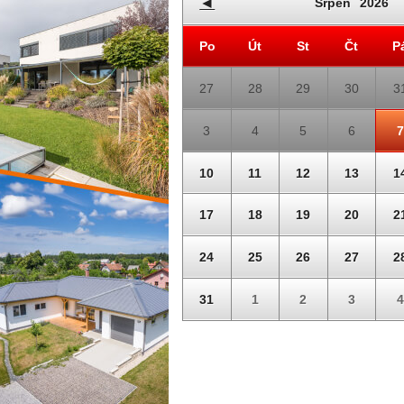
◄
Srpen
2026
Po
Út
St
Čt
P
27
28
29
30
3
3
4
5
6
7
10
11
12
13
1
17
18
19
20
2
24
25
26
27
2
31
1
2
3
4