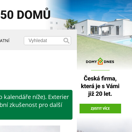
ATNÍ
 kalendáře níže). Exterier
obní zkušenost pro další