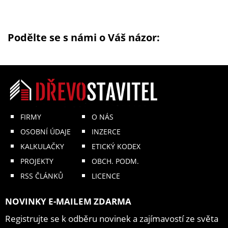
Podělte se s námi o Váš názor:
FIRMY
O NÁS
OSOBNÍ ÚDAJE
INZERCE
KALKULAČKY
ETICKÝ KODEX
PROJEKTY
OBCH. PODM.
RSS ČLÁNKŮ
LICENCE
NOVINKY E-MAILEM ZDARMA
Registrujte se k odběru novinek a zajímavostí ze světa