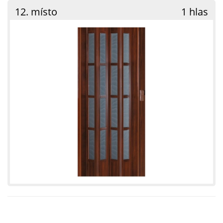
12. místo
1 hlas