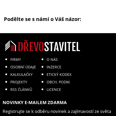
Podělte se s námi o Váš názor:
FIRMY
O NÁS
OSOBNÍ ÚDAJE
INZERCE
KALKULAČKY
ETICKÝ KODEX
PROJEKTY
OBCH. PODM.
RSS ČLÁNKŮ
LICENCE
NOVINKY E-MAILEM ZDARMA
Registrujte se k odběru novinek a zajímavostí ze světa