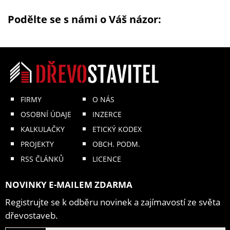
Podělte se s námi o Váš názor:
FIRMY
O NÁS
OSOBNÍ ÚDAJE
INZERCE
KALKULAČKY
ETICKÝ KODEX
PROJEKTY
OBCH. PODM.
RSS ČLÁNKŮ
LICENCE
NOVINKY E-MAILEM ZDARMA
Registrujte se k odběru novinek a zajímavostí ze světa
dřevostaveb.