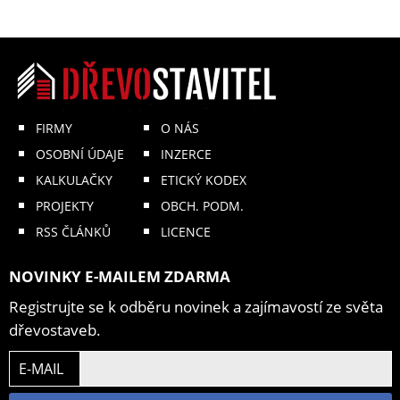
FIRMY
O NÁS
OSOBNÍ ÚDAJE
INZERCE
KALKULAČKY
ETICKÝ KODEX
PROJEKTY
OBCH. PODM.
RSS ČLÁNKŮ
LICENCE
NOVINKY E-MAILEM ZDARMA
Registrujte se k odběru novinek a zajímavostí ze světa
dřevostaveb.
E-MAIL