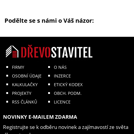
Podělte se s námi o Váš názor:
FIRMY
O NÁS
OSOBNÍ ÚDAJE
INZERCE
KALKULAČKY
ETICKÝ KODEX
PROJEKTY
OBCH. PODM.
RSS ČLÁNKŮ
LICENCE
NOVINKY E-MAILEM ZDARMA
Registrujte se k odběru novinek a zajímavostí ze světa