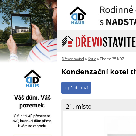
Dřevostavitel
»
Kotle
» Therm 35 KDZ
Kondenzační kotel 
« předchozí
21. místo