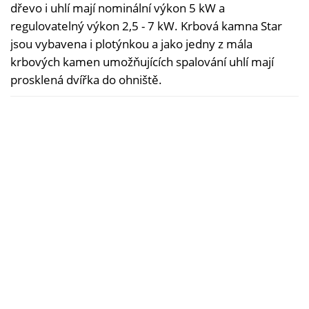
dřevo i uhlí mají nominální výkon 5 kW a
regulovatelný výkon 2,5 - 7 kW. Krbová kamna Star
jsou vybavena i plotýnkou a jako jedny z mála
krbových kamen umožňujících spalování uhlí mají
prosklená dvířka do ohniště.