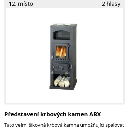
12. místo
2 hlasy
Představení krbových kamen ABX
Tato velmi šikovná krbová kamna umožňující spalovat