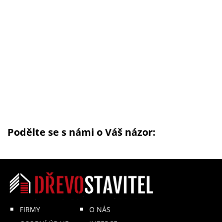
Podělte se s námi o Váš názor:
FIRMY
O NÁS