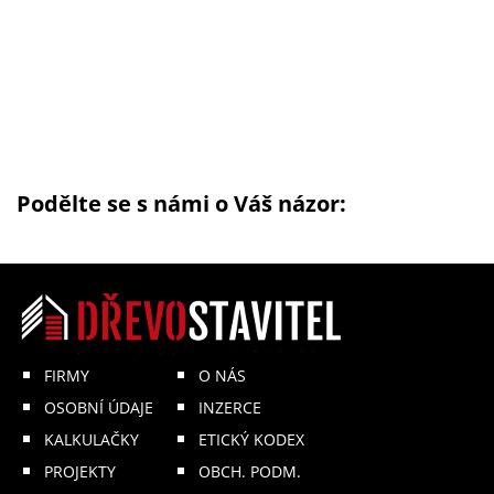
Podělte se s námi o Váš názor:
FIRMY
O NÁS
OSOBNÍ ÚDAJE
INZERCE
KALKULAČKY
ETICKÝ KODEX
PROJEKTY
OBCH. PODM.